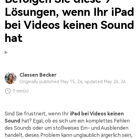
Lösungen, wenn Ihr iPad
bei Videos keinen Sound
hat
Classen Becker
Originally published May 15, 24, updated May 26, 26
9 min(s)
Sind Sie frustriert, wenn Ihr
iPad bei Videos keinen
Sound
hat? Egal, ob es sich um ein komplettes Fehlen
des Sounds oder um stoßweises Ein- und Ausblenden
handelt, dieses Problem kann unglaublich ärgerlich sein,