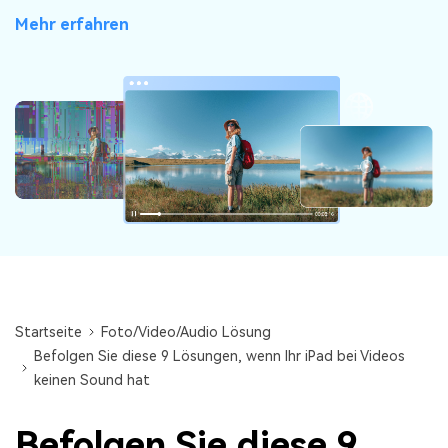
Audiodateien.
Guide & Support
Mehr erfahren
Repairit für Email
Mehr Lösungen
Für die nahtlose Reparatur von PST- und OST-
Dateien sowie verlorenen Outlook-E-Mails.
Startseite
Foto/Video/Audio Lösung
Befolgen Sie diese 9 Lösungen, wenn Ihr iPad bei Videos
keinen Sound hat
Befolgen Sie diese 9