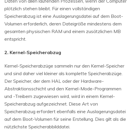
Daten von allen laufenden Prozessen, wenn der Computer
plötzlich stehen bleibt. Für einen vollständigen
Speicherabzug ist eine Auslagerungsdatei auf dem Boot-
Volumen erforderlich, deren Dateigröße mindestens dem
gesamten physischen RAM und einem zusätzlichen MB
entspricht.
2. Kernel-Speicherabzug
Kernel-Speicherabzüge sammeln nur den Kernel-Speicher
und sind daher viel kleiner als komplette Speicherabzüge.
Der Speicher, der dem HAL oder der Hardware-
Abstraktionsschicht und den Kernel-Mode-Programmen
und -Treibern zugewiesen wird, wird in einem Kernel-
Speicherabzug aufgezeichnet. Diese Art von
Speicherabzug erfordert ebenfalls eine Auslagerungsdatei
auf dem Boot-Volumen für seine Erstellung. Dies gilt als die
nützlichste Speicherabbilddatei.