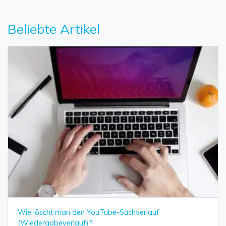
Beliebte Artikel
Wie löscht man den YouTube-Suchverlauf
(Wiedergabeverlauf)?