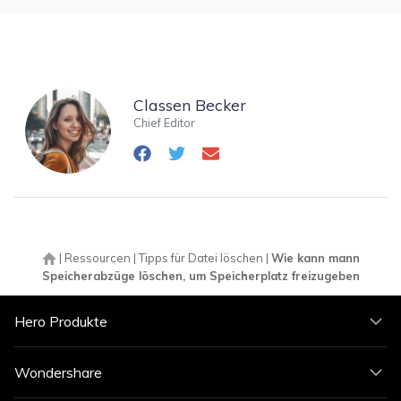
Classen Becker
Chief Editor
|
Ressourcen
|
Tipps für Datei löschen
|
Wie kann mann
Speicherabzüge löschen, um Speicherplatz freizugeben
Hero Produkte
Wondershare