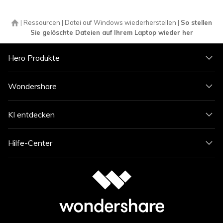
|
Ressourcen
|
Datei auf Windows wiederherstellen
|
So stellen
Sie gelöschte Dateien auf Ihrem Laptop wieder her
Hero Produkte
Wondershare
KI entdecken
Hilfe-Center