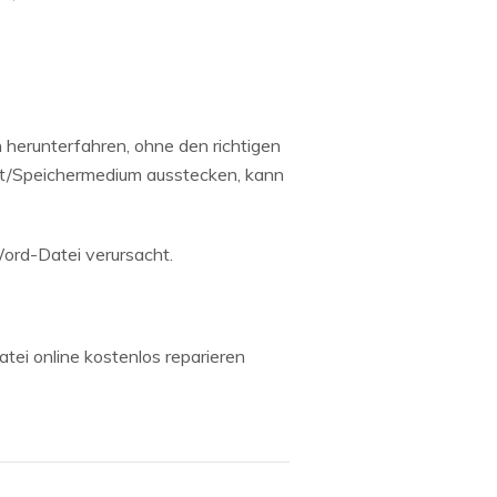
 herunterfahren, ohne den richtigen
ät/Speichermedium ausstecken, kann
Word-Datei verursacht.
ei online kostenlos reparieren