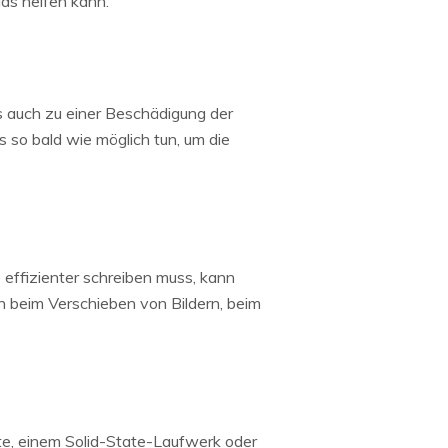
as helfen kann.
s auch zu einer Beschädigung der
 so bald wie möglich tun, um die
ffizienter schreiben muss, kann
ch beim Verschieben von Bildern, beim
te, einem Solid-State-Laufwerk oder