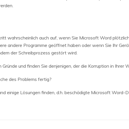
erden.
itt wahrscheinlich auch auf, wenn Sie Microsoft Word plötzlich
rere andere Programme geöffnet haben oder wenn Sie Ihr Ger
indem der Schreibprozess gestört wird.
Gründe und finden Sie denjenigen, der die Korruption in Ihrer 
ache des Problems fertig?
d einige Lösungen finden, d.h. beschädigte Microsoft Word-Dat