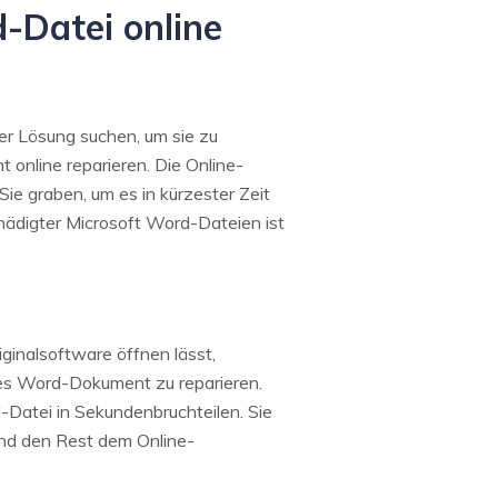
d-Datei online
er Lösung suchen, um sie zu
 online reparieren. Die Online-
e graben, um es in kürzester Zeit
hädigter Microsoft Word-Dateien ist
iginalsoftware öffnen lässt,
gtes Word-Dokument zu reparieren.
-Datei in Sekundenbruchteilen. Sie
 und den Rest dem Online-