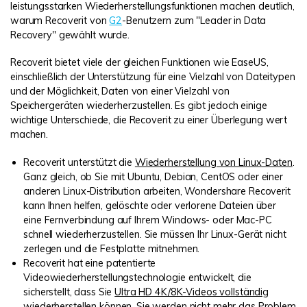
leistungsstarken Wiederherstellungsfunktionen machen deutlich,
warum Recoverit von
G2
-Benutzern zum "Leader in Data
Recovery" gewählt wurde.
Recoverit bietet viele der gleichen Funktionen wie EaseUS,
einschließlich der Unterstützung für eine Vielzahl von Dateitypen
und der Möglichkeit, Daten von einer Vielzahl von
Speichergeräten wiederherzustellen. Es gibt jedoch einige
wichtige Unterschiede, die Recoverit zu einer Überlegung wert
machen.
Recoverit unterstützt die
Wiederherstellung von Linux-Daten
.
Ganz gleich, ob Sie mit Ubuntu, Debian, CentOS oder einer
anderen Linux-Distribution arbeiten, Wondershare Recoverit
kann Ihnen helfen, gelöschte oder verlorene Dateien über
eine Fernverbindung auf Ihrem Windows- oder Mac-PC
schnell wiederherzustellen. Sie müssen Ihr Linux-Gerät nicht
zerlegen und die Festplatte mitnehmen.
Recoverit hat eine patentierte
Videowiederherstellungstechnologie entwickelt, die
sicherstellt, dass Sie
Ultra HD 4K/8K-Videos vollständig
wiederherstellen
können. Sie werden nicht mehr das Problem