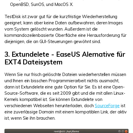
OpenBSD, SunOS, und MacOS X.
TestDisk ist zwar gut für die kurzfristige Wiederherstellung
geeignet, kann aber keine Daten aufbewahren, deren Images
vom System gelöscht wurden. Außerdem ist die
kommandozeilenbasierte Oberfläche eine Herausforderung für
diejenigen, die an GUI-Steuerungen gewöhnt sind.
3. Extundelete - EaseUS Alernative für
EXT4 Dateisystem
Wenn Sie nur frisch gelöschte Dateien wiederherstellen müssen
und Ihnen ein bisschen Programmierarbeit nichts ausmacht,
dann ist Extundelete eine gute Option für Sie. Es ist eine Open-
Source-Software, die es seit 2009 gibt und die mit allen Linux-
Kernels kompatibel ist. Sie können Extundelete von
verschiedenen Webseiten herunterladen, doch
SourceForge
ist
eine zuverlässige Domain mit einem kompatiblen Link, der aktiv
ist, wenn Sie ihn brauchen.