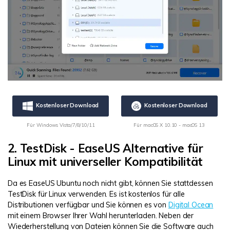
Kostenloser Download
Kostenloser Download
Für Windows Vista/7/8/10/11
Für macOS X 10.10 - macOS 13
2. TestDisk - EaseUS Alternative für
Linux mit universeller Kompatibilität
Da es EaseUS Ubuntu noch nicht gibt, können Sie stattdessen
TestDisk für Linux verwenden. Es ist kostenlos für alle
Distributionen verfügbar und Sie können es von
Digital Ocean
mit einem Browser Ihrer Wahl herunterladen. Neben der
Wiederherstellung von Dateien können Sie die Software auch