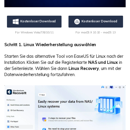
Kostenloser Download
Kostenloser Download
Für Windows Vista/7/8/10/11
Für macOS X 10.10 - macOS 13
Schritt 1. Linux Wiederherstellung auswählen
Starten Sie das alternative Tool von EaseUS für Linux nach der
Installation. Klicken Sie auf die Registerkarte
NAS und Linux
in
der Seitenleiste. Wählen Sie dann
Linux Recovery
, um mit der
Datenwiederherstellung fortzufahren.