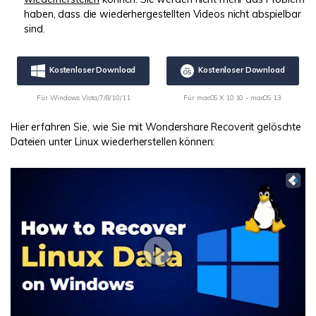
haben, dass die wiederhergestellten Videos nicht abspielbar
sind.
Kostenloser Download
Kostenloser Download
Für Windows Vista/7/8/10/11
Für macOS X 10.10 - macOS 13
Hier erfahren Sie, wie Sie mit Wondershare Recoverit gelöschte
Dateien unter Linux wiederherstellen können: