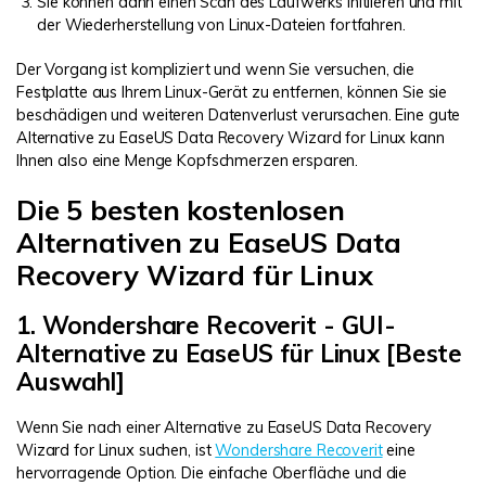
Sie können dann einen Scan des Laufwerks initiieren und mit
der Wiederherstellung von Linux-Dateien fortfahren.
Der Vorgang ist kompliziert und wenn Sie versuchen, die
Festplatte aus Ihrem Linux-Gerät zu entfernen, können Sie sie
beschädigen und weiteren Datenverlust verursachen. Eine gute
Alternative zu EaseUS Data Recovery Wizard for Linux kann
Ihnen also eine Menge Kopfschmerzen ersparen.
Die 5 besten kostenlosen
Alternativen zu EaseUS Data
Recovery Wizard für Linux
1. Wondershare Recoverit - GUI-
Alternative zu EaseUS für Linux [Beste
Auswahl]
Wenn Sie nach einer Alternative zu EaseUS Data Recovery
Wizard for Linux suchen, ist
Wondershare Recoverit
eine
hervorragende Option. Die einfache Oberfläche und die