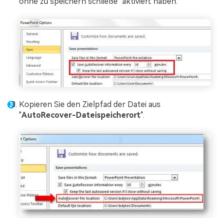
ohne zu speichern schließe" aktiviert haben.
Kopieren Sie den Zielpfad der Datei aus
"
AutoRecover-Dateispeicherort
".