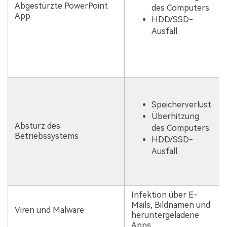
Abgestürzte PowerPoint
des Computers.
App
HDD/SSD-
Ausfall.
Speicherverlust.
Überhitzung
Absturz des
des Computers.
Betriebssystems
HDD/SSD-
Ausfall.
Infektion über E-
Mails, Bildnamen und
Viren und Malware
heruntergeladene
Apps.