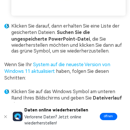
Klicken Sie darauf, dann erhalten Sie eine Liste der
gesicherten Dateien.
Suchen Sie die
ungespeicherte PowerPoint-Datei
, die Sie
wiederherstellen möchten und klicken Sie dann auf
das grüne Symbol, um sie wiederherzustellen.
Wenn Sie Ihr
System auf die neueste Version von
Windows 11 aktualisiert
haben, folgen Sie diesen
Schritten:
Klicken Sie auf das Windows Symbol am unteren
Rand Ihres Bildschirms und geben Sie
Dateiverlauf
ein.
Daten online wiederherstellen
öffnen
Verlorene Daten? Jetzt online
wiederherstellen!