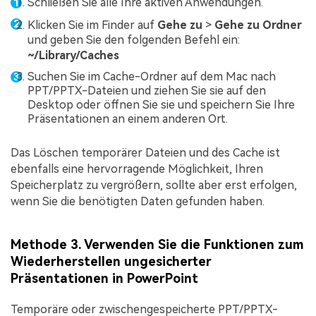
Schließen Sie alle Ihre aktiven Anwendungen.
Klicken Sie im Finder auf
Gehe zu
>
Gehe zu Ordner
und geben Sie den folgenden Befehl ein:
~/Library/Caches
Suchen Sie im Cache-Ordner auf dem Mac nach
PPT/PPTX-Dateien und ziehen Sie sie auf den
Desktop oder öffnen Sie sie und speichern Sie Ihre
Präsentationen an einem anderen Ort.
Das Löschen temporärer Dateien und des Cache ist
ebenfalls eine hervorragende Möglichkeit, Ihren
Speicherplatz zu vergrößern, sollte aber erst erfolgen,
wenn Sie die benötigten Daten gefunden haben.
Methode 3. Verwenden Sie die Funktionen zum
Wiederherstellen ungesicherter
Präsentationen in PowerPoint
Temporäre oder zwischengespeicherte PPT/PPTX-