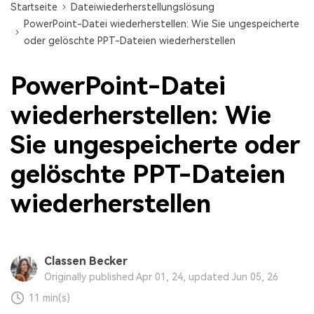
Startseite
Dateiwiederherstellungslösung
PowerPoint-Datei wiederherstellen: Wie Sie ungespeicherte
oder gelöschte PPT-Dateien wiederherstellen
PowerPoint-Datei
wiederherstellen: Wie
Sie ungespeicherte oder
gelöschte PPT-Dateien
wiederherstellen
Classen Becker
Originally published Apr 01, 24, updated Jun 05, 26
11 min(s)