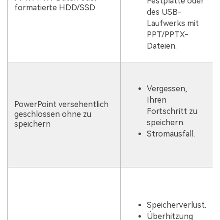
Festplatte oder
formatierte HDD/SSD
des USB-
Laufwerks mit
PPT/PPTX-
Dateien.
Vergessen,
Ihren
PowerPoint versehentlich
Fortschritt zu
geschlossen ohne zu
speichern.
speichern
Stromausfall.
Speicherverlust.
Überhitzung