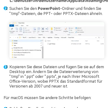
C:\Benutzer\IhrBenutzername\AppData\Roaming\Mi
Suchen Sie den
PowerPoint
-Ordner und finden Sie
".tmp"-Dateien, die PPT- oder PPTX-Dateien ähneln.
Kopieren Sie diese Dateien und fügen Sie sie auf dem
Desktop ein. Ändern Sie die Dateierweiterung von
".tmp" in ".ppt" oder ".pptx", je nach Ihrer Microsoft
Office-Version, wobei PPTX das Standardformat für
Versionen ab 2007 und neuer ist.
Für macOS müssen Sie andere Schritte befolgen: