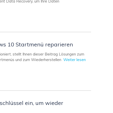
erit Data Recovery, um Ihre Daten
ows 10 Startmenü reparieren
niert, stellt Ihnen dieser Beitrag Lösungen zum
artmenüs und zum Wiederherstellen
Weiter lesen
schlüssel ein, um wieder