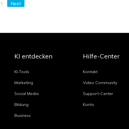
5
Next
KI entdecken
Hilfe-Center
KI-Tools
Kontakt
Marketing
Video Community
Social Media
Support-Center
Bildung
Konto
Business