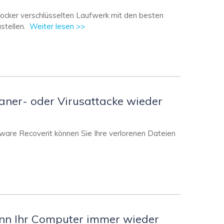
Locker verschlüsselten Laufwerk mit den besten
stellen.
Weiter lesen >>
janer- oder Virusattacke wieder
ftware Recoverit können Sie Ihre verlorenen Dateien
enn Ihr Computer immer wieder