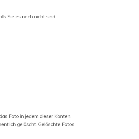
ls Sie es noch nicht sind
das Foto in jedem dieser Konten.
hentlich gelöscht. Gelöschte Fotos