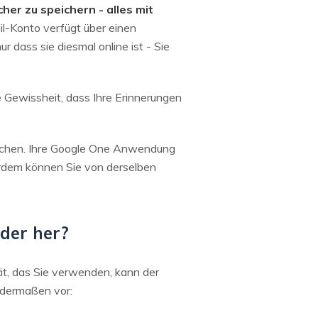
her zu speichern - alles mit
l-Konto verfügt über einen
 dass sie diesmal online ist - Sie
e Gewissheit, dass Ihre Erinnerungen
fachen. Ihre Google One Anwendung
ßerdem können Sie von derselben
der her?
rät, das Sie verwenden, kann der
ndermaßen vor: