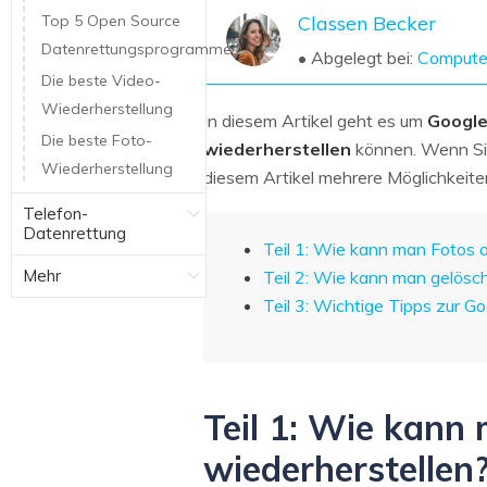
NAS-Datenrettung
Top 5 Open Source
Classen Becker
Datenrettungsprogramme
Mac-Papierkorb-Wiederherstellung
• Abgelegt bei:
Compute
Neu
Die beste Video-
Wiederherstellung
In diesem Artikel geht es um
Google
Die beste Foto-
wiederherstellen
können. Wenn Sie 
Wiederherstellung
diesem Artikel mehrere Möglichkeiten
Telefon-
Datenrettung
Teil 1: Wie kann man Fotos 
Mehr
Teil 2: Wie kann man gelösc
Teil 3: Wichtige Tipps zur G
Teil 1: Wie kann
wiederherstellen