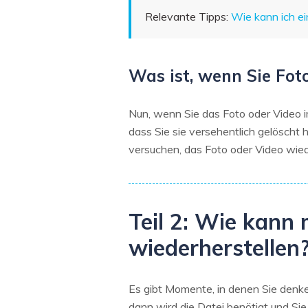
Relevante Tipps:
Wie kann ich ei
Was ist, wenn Sie Fot
Nun, wenn Sie das Foto oder Video i
dass Sie sie versehentlich gelöscht
versuchen, das Foto oder Video wiede
Teil 2: Wie kann
wiederherstellen
Es gibt Momente, in denen Sie denken
dann wird die Datei benötigt und Si