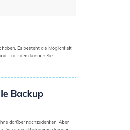
haben. Es besteht die Möglichkeit,
sind. Trotzdem können Sie
gle Backup
, ohne darüber nachzudenken. Aber
 Ihre Datei zurückbekommen können.