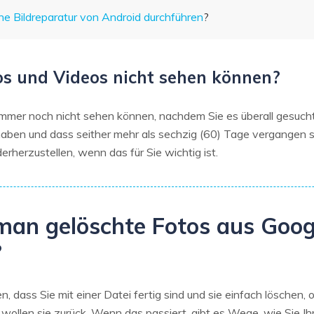
ne Bildreparatur von Android durchführen
?
os und Videos nicht sehen können?
mmer noch nicht sehen können, nachdem Sie es überall gesucht 
 haben und dass seither mehr als sechzig (60) Tage vergangen 
rherzustellen, wenn das für Sie wichtig ist.
 man gelöschte Fotos aus Goo
?
, dass Sie mit einer Datei fertig sind und sie einfach löschen
e wollen sie zurück. Wenn das passiert, gibt es Wege, wie Sie