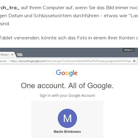
rch_tra_
auf Ihrem Computer auf, wenn Sie das Bild immer noc
igen Datum und Schlüsselwörtern durchführen - etwas wie "Las
sind.
blet verwenden, könnte sich das Foto in einem Ihrer Konten o