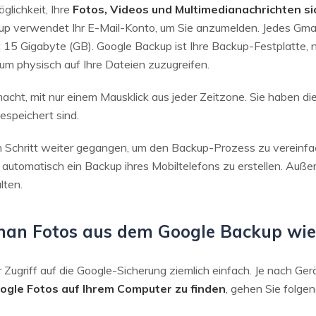
glichkeit, Ihre
Fotos, Videos und Multimedianachrichten sic
up verwendet Ihr E-Mail-Konto, um Sie anzumelden. Jedes Gmai
15 Gigabyte (GB). Google Backup ist Ihre Backup-Festplatte, nur
 um physisch auf Ihre Dateien zuzugreifen.
macht, mit nur einem Mausklick aus jeder Zeitzone. Sie haben di
espeichert sind.
en Schritt weiter gegangen, um den Backup-Prozess zu verein
, automatisch ein Backup ihres Mobiltelefons zu erstellen. Au
lten.
 man Fotos aus dem Google Backup wie
r Zugriff auf die Google-Sicherung ziemlich einfach. Je nach Ge
gle Fotos auf Ihrem Computer zu finden
, gehen Sie folge