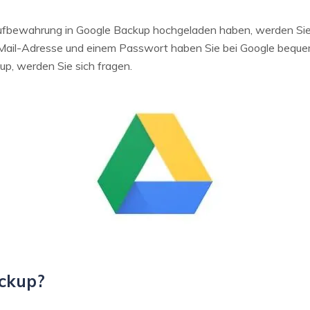
n Aufbewahrung in Google Backup hochgeladen haben, werden Si
E-Mail-Adresse und einem Passwort haben Sie bei Google beque
up, werden Sie sich fragen.
ackup?