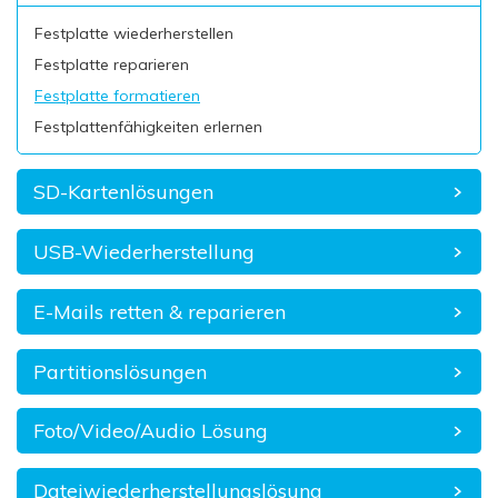
Festplatte wiederherstellen
Festplatte reparieren
Festplatte formatieren
Festplattenfähigkeiten erlernen
SD-Kartenlösungen
USB-Wiederherstellung
E-Mails retten & reparieren
Partitionslösungen
Foto/Video/Audio Lösung
Dateiwiederherstellungslösung