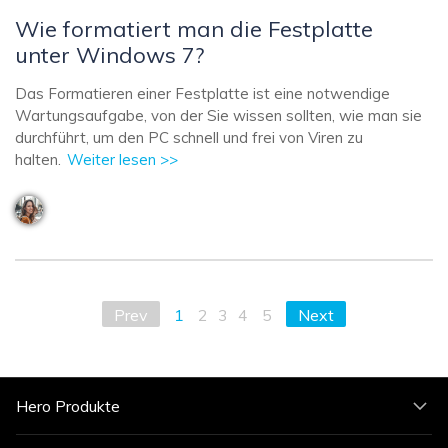
Wie formatiert man die Festplatte
unter Windows 7?
Das Formatieren einer Festplatte ist eine notwendige
Wartungsaufgabe, von der Sie wissen sollten, wie man sie
durchführt, um den PC schnell und frei von Viren zu
halten.
Weiter lesen >>
Prev
1
2
3
4
5
Next
Hero Produkte