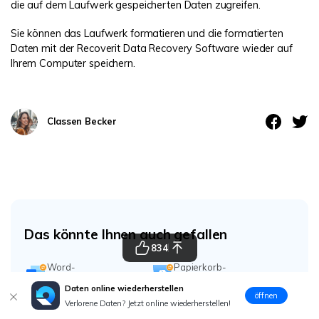
die auf dem Laufwerk gespeicherten Daten zugreifen.
Sie können das Laufwerk formatieren und die formatierten
Daten mit der Recoverit Data Recovery Software wieder auf
Ihrem Computer speichern.
Classen Becker
Das könnte Ihnen auch gefallen
834
Word-
Papierkorb-
Wiederherstellung
Wiederherstellung
Daten online wiederherstellen
Email-
öffnen
PPT-Wiederherstellung
Verlorene Daten? Jetzt online wiederherstellen!
Wiederherstellung