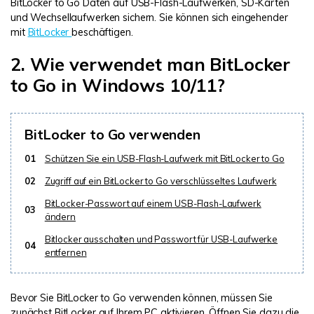
BitLocker to Go Daten auf USB-Flash-Laufwerken, SD-Karten
und Wechsellaufwerken sichern. Sie können sich eingehender
mit
BitLocker
beschäftigen.
2. Wie verwendet man BitLocker
to Go in Windows 10/11?
BitLocker to Go verwenden
01
Schützen Sie ein USB-Flash-Laufwerk mit BitLocker to Go
02
Zugriff auf ein BitLocker to Go verschlüsseltes Laufwerk
BitLocker-Passwort auf einem USB-Flash-Laufwerk
03
ändern
Bitlocker ausschalten und Passwort für USB-Laufwerke
04
entfernen
Bevor Sie BitLocker to Go verwenden können, müssen Sie
zunächst BitLocker auf Ihrem PC aktivieren. Öffnen Sie dazu die