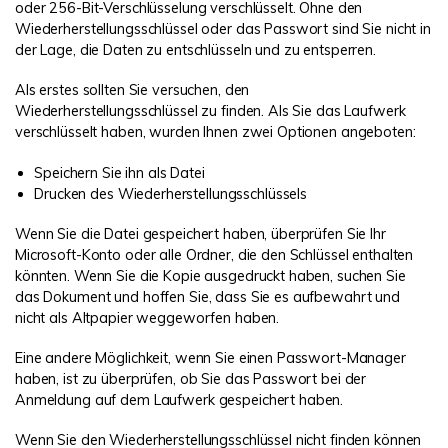
oder 256-Bit-Verschlüsselung verschlüsselt. Ohne den
Wiederherstellungsschlüssel oder das Passwort sind Sie nicht in
der Lage, die Daten zu entschlüsseln und zu entsperren.
Als erstes sollten Sie versuchen, den
Wiederherstellungsschlüssel zu finden. Als Sie das Laufwerk
verschlüsselt haben, wurden Ihnen zwei Optionen angeboten:
Speichern Sie ihn als Datei
Drucken des Wiederherstellungsschlüssels
Wenn Sie die Datei gespeichert haben, überprüfen Sie Ihr
Microsoft-Konto oder alle Ordner, die den Schlüssel enthalten
könnten. Wenn Sie die Kopie ausgedruckt haben, suchen Sie
das Dokument und hoffen Sie, dass Sie es aufbewahrt und
nicht als Altpapier weggeworfen haben.
Eine andere Möglichkeit, wenn Sie einen Passwort-Manager
haben, ist zu überprüfen, ob Sie das Passwort bei der
Anmeldung auf dem Laufwerk gespeichert haben.
Wenn Sie den Wiederherstellungsschlüssel nicht finden können