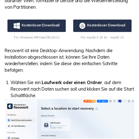
darunter Viren, formatierte Geräte und die Wiederherstellung
von Partitionen.
Kostenloser Download
Kostenloser Download
Für Windows XP/Vista/7/8/10/11
Für macOS X 10.10 - macOS 13
Recoverit ist eine Desktop-Anwendung. Nachdem die
Installation abgeschlossen ist, können Sie Ihre Daten
wiederherstellen, indem Sie diese drei einfachen Schritte
befolgen:
Wählen Sie ein
Laufwerk oder einen Ordner
, auf dem
Recoverit nach Daten suchen soll und klicken Sie auf die Start
Schaltfläche.