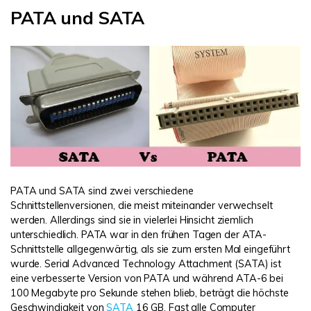
PATA und SATA
PATA und SATA sind zwei verschiedene
Schnittstellenversionen, die meist miteinander verwechselt
werden. Allerdings sind sie in vielerlei Hinsicht ziemlich
unterschiedlich. PATA war in den frühen Tagen der ATA-
Schnittstelle allgegenwärtig, als sie zum ersten Mal eingeführt
wurde. Serial Advanced Technology Attachment (SATA) ist
eine verbesserte Version von PATA und während ATA-6 bei
100 Megabyte pro Sekunde stehen blieb, beträgt die höchste
Geschwindigkeit von
SATA
16 GB. Fast alle Computer