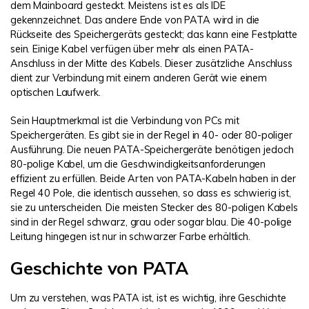
dem Mainboard gesteckt. Meistens ist es als IDE
gekennzeichnet. Das andere Ende von PATA wird in die
Rückseite des Speichergeräts gesteckt; das kann eine Festplatte
sein. Einige Kabel verfügen über mehr als einen PATA-
Anschluss in der Mitte des Kabels. Dieser zusätzliche Anschluss
dient zur Verbindung mit einem anderen Gerät wie einem
optischen Laufwerk.
Sein Hauptmerkmal ist die Verbindung von PCs mit
Speichergeräten. Es gibt sie in der Regel in 40- oder 80-poliger
Ausführung. Die neuen PATA-Speichergeräte benötigen jedoch
80-polige Kabel, um die Geschwindigkeitsanforderungen
effizient zu erfüllen. Beide Arten von PATA-Kabeln haben in der
Regel 40 Pole, die identisch aussehen, so dass es schwierig ist,
sie zu unterscheiden. Die meisten Stecker des 80-poligen Kabels
sind in der Regel schwarz, grau oder sogar blau. Die 40-polige
Leitung hingegen ist nur in schwarzer Farbe erhältlich.
Geschichte von PATA
Um zu verstehen, was PATA ist, ist es wichtig, ihre Geschichte