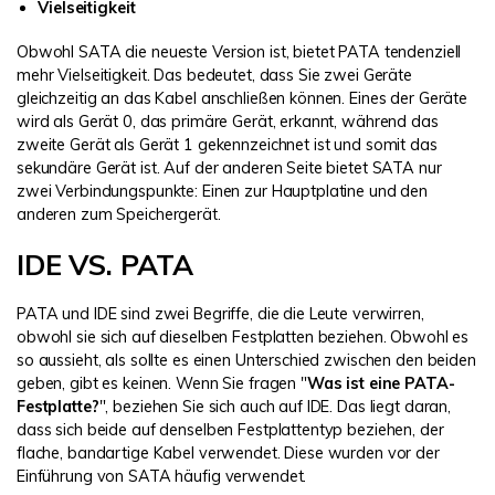
Vielseitigkeit
Obwohl SATA die neueste Version ist, bietet PATA tendenziell
mehr Vielseitigkeit. Das bedeutet, dass Sie zwei Geräte
gleichzeitig an das Kabel anschließen können. Eines der Geräte
wird als Gerät 0, das primäre Gerät, erkannt, während das
zweite Gerät als Gerät 1 gekennzeichnet ist und somit das
sekundäre Gerät ist. Auf der anderen Seite bietet SATA nur
zwei Verbindungspunkte: Einen zur Hauptplatine und den
anderen zum Speichergerät.
IDE VS. PATA
PATA und IDE sind zwei Begriffe, die die Leute verwirren,
obwohl sie sich auf dieselben Festplatten beziehen. Obwohl es
so aussieht, als sollte es einen Unterschied zwischen den beiden
geben, gibt es keinen. Wenn Sie fragen "
Was ist eine PATA-
Festplatte?
", beziehen Sie sich auch auf IDE. Das liegt daran,
dass sich beide auf denselben Festplattentyp beziehen, der
flache, bandartige Kabel verwendet. Diese wurden vor der
Einführung von SATA häufig verwendet.