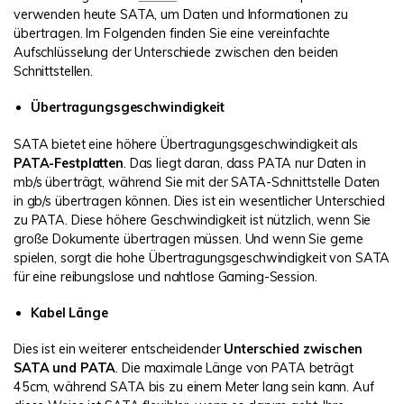
verwenden heute SATA, um Daten und Informationen zu
übertragen. Im Folgenden finden Sie eine vereinfachte
Aufschlüsselung der Unterschiede zwischen den beiden
Schnittstellen.
Übertragungsgeschwindigkeit
SATA bietet eine höhere Übertragungsgeschwindigkeit als
PATA-Festplatten
. Das liegt daran, dass PATA nur Daten in
mb/s überträgt, während Sie mit der SATA-Schnittstelle Daten
in gb/s übertragen können. Dies ist ein wesentlicher Unterschied
zu PATA. Diese höhere Geschwindigkeit ist nützlich, wenn Sie
große Dokumente übertragen müssen. Und wenn Sie gerne
spielen, sorgt die hohe Übertragungsgeschwindigkeit von SATA
für eine reibungslose und nahtlose Gaming-Session.
Kabel Länge
Dies ist ein weiterer entscheidender
Unterschied zwischen
SATA und PATA
. Die maximale Länge von PATA beträgt
45cm, während SATA bis zu einem Meter lang sein kann. Auf