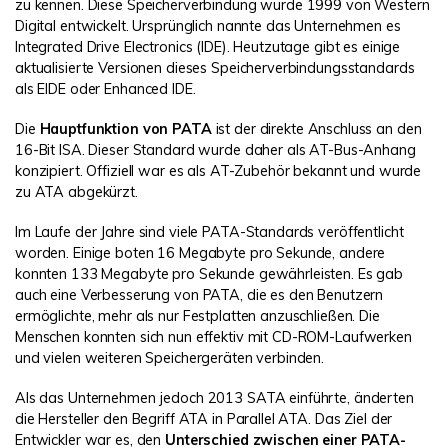
zu kennen. Diese Speicherverbindung wurde 1999 von Western
Digital entwickelt. Ursprünglich nannte das Unternehmen es
Integrated Drive Electronics (IDE). Heutzutage gibt es einige
aktualisierte Versionen dieses Speicherverbindungsstandards
als EIDE oder Enhanced IDE.
Die
Hauptfunktion von PATA
ist der direkte Anschluss an den
16-Bit ISA. Dieser Standard wurde daher als AT-Bus-Anhang
konzipiert. Offiziell war es als AT-Zubehör bekannt und wurde
zu ATA abgekürzt.
Im Laufe der Jahre sind viele PATA-Standards veröffentlicht
worden. Einige boten 16 Megabyte pro Sekunde, andere
konnten 133 Megabyte pro Sekunde gewährleisten. Es gab
auch eine Verbesserung von PATA, die es den Benutzern
ermöglichte, mehr als nur Festplatten anzuschließen. Die
Menschen konnten sich nun effektiv mit CD-ROM-Laufwerken
und vielen weiteren Speichergeräten verbinden.
Als das Unternehmen jedoch 2013 SATA einführte, änderten
die Hersteller den Begriff ATA in Parallel ATA. Das Ziel der
Entwickler war es, den
Unterschied zwischen einer PATA-