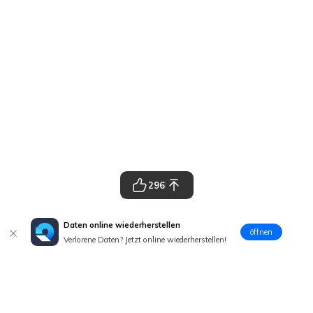
296
Daten online wiederherstellen
öffnen
Verlorene Daten? Jetzt online wiederherstellen!