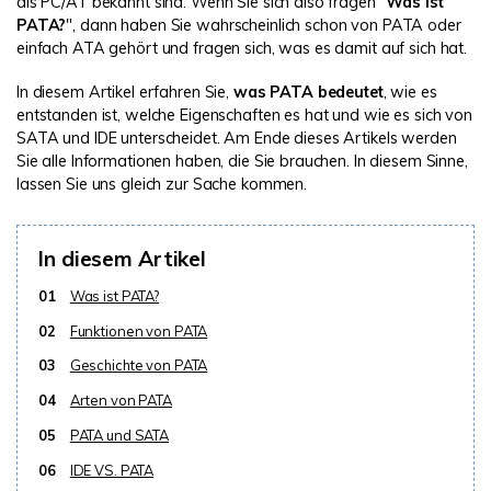
als PC/AT bekannt sind. Wenn Sie sich also fragen "
Was ist
PATA?
", dann haben Sie wahrscheinlich schon von PATA oder
einfach ATA gehört und fragen sich, was es damit auf sich hat.
In diesem Artikel erfahren Sie,
was PATA bedeutet
, wie es
entstanden ist, welche Eigenschaften es hat und wie es sich von
SATA und IDE unterscheidet. Am Ende dieses Artikels werden
Sie alle Informationen haben, die Sie brauchen. In diesem Sinne,
lassen Sie uns gleich zur Sache kommen.
In diesem Artikel
01
Was ist PATA?
02
Funktionen von PATA
03
Geschichte von PATA
04
Arten von PATA
05
PATA und SATA
06
IDE VS. PATA