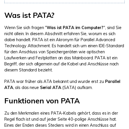
Was ist PATA?
Wenn Sie sich fragen "
Was ist PATA im Computer?
", sind Sie
nicht allein. In diesem Abschnitt erfahren Sie, worum es sich
dabei handelt. PATA ist ein Akronym für Parallel Advanced
Technology Attachment. Es handelt sich um einen IDE-Standard
für den Anschluss von Speichergeräten wie optischen
Laufwerken und Festplatten an das Mainboard. PATA ist ein
Begriff, der sich allgemein auf die Kabel und Anschlüsse nach
diesem Standard bezieht.
PATA war früher als ATA bekannt und wurde erst zu
Parallel
ATA
, als das neue
Serial ATA
(SATA) aufkam.
Funktionen von PATA
Zu den Merkmalen eines PATA-Kabels gehört, dass es in der
Regel flach ist und auf jeder Seite 40-polige Anschlüsse hat.
Eines der Enden dieses Steckers wird in einen Anschluss auf