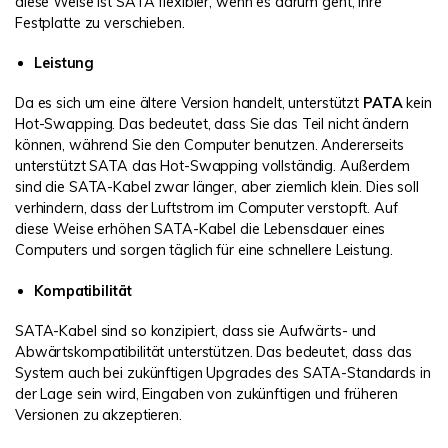
diese Weise ist SATA flexibler, wenn es darum geht, Ihre
Festplatte zu verschieben.
Leistung
Da es sich um eine ältere Version handelt, unterstützt
PATA
kein
Hot-Swapping. Das bedeutet, dass Sie das Teil nicht ändern
können, während Sie den Computer benutzen. Andererseits
unterstützt SATA das Hot-Swapping vollständig. Außerdem
sind die SATA-Kabel zwar länger, aber ziemlich klein. Dies soll
verhindern, dass der Luftstrom im Computer verstopft. Auf
diese Weise erhöhen SATA-Kabel die Lebensdauer eines
Computers und sorgen täglich für eine schnellere Leistung.
Kompatibilität
SATA-Kabel sind so konzipiert, dass sie Aufwärts- und
Abwärtskompatibilität unterstützen. Das bedeutet, dass das
System auch bei zukünftigen Upgrades des SATA-Standards in
der Lage sein wird, Eingaben von zukünftigen und früheren
Versionen zu akzeptieren.