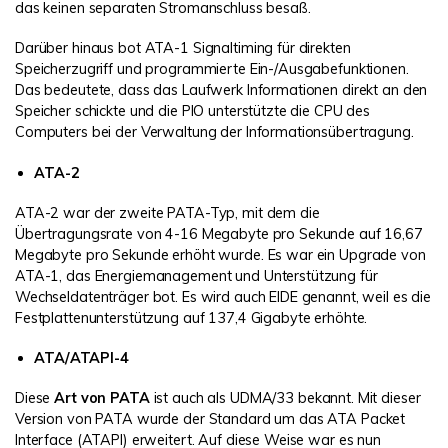
das keinen separaten Stromanschluss besaß.
Darüber hinaus bot ATA-1 Signaltiming für direkten
Speicherzugriff und programmierte Ein-/Ausgabefunktionen.
Das bedeutete, dass das Laufwerk Informationen direkt an den
Speicher schickte und die PIO unterstützte die CPU des
Computers bei der Verwaltung der Informationsübertragung.
ATA-2
ATA-2 war der zweite PATA-Typ, mit dem die
Übertragungsrate von 4-16 Megabyte pro Sekunde auf 16,67
Megabyte pro Sekunde erhöht wurde. Es war ein Upgrade von
ATA-1, das Energiemanagement und Unterstützung für
Wechseldatenträger bot. Es wird auch EIDE genannt, weil es die
Festplattenunterstützung auf 137,4 Gigabyte erhöhte.
ATA/ATAPI-4
Diese
Art von PATA
ist auch als UDMA/33 bekannt. Mit dieser
Version von PATA wurde der Standard um das ATA Packet
Interface (ATAPI) erweitert. Auf diese Weise war es nun