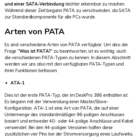
und einer SATA-Verbindung
leichter erkennbar zu machen.
Während dieser Zeit begann PATA zu verschwinden, da SATA
zur Standardkomponente für alle PCs wurde.
Arten von PATA
Es sind verschiedene Arten von PATA verfügbar. Um also die
Frage "
Was ist PATA?
" zu beantworten, ist es wichtig, auch
die verschiedenen PATA-Typen zu kennen. In diesem Abschnitt
werden wir uns also mit den verfügbaren PATA-Typen und
ihren Funktionen befassen.
ATA-1
Dies ist der erste PATA-Typ, der im DeskPro 386 enthalten ist.
Es begann mit der Verwendung einer Master/Slave-
Konfiguration. ATA-1 ist eine Art von PATA, die auf einer
Untermenge des standardmäßigen 96-poligen Anschlusses
basiert und entweder 40- oder 44-polige Anschlüsse und Kabel
verwendet. Bei den 44-poligen Versionen halfen diese
zusätzlichen vier Pins bei der Stromversorgung eines Laufwerks,