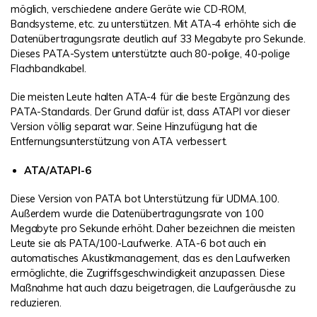
möglich, verschiedene andere Geräte wie CD-ROM,
Bandsysteme, etc. zu unterstützen. Mit ATA-4 erhöhte sich die
Datenübertragungsrate deutlich auf 33 Megabyte pro Sekunde.
Dieses PATA-System unterstützte auch 80-polige, 40-polige
Flachbandkabel.
Die meisten Leute halten ATA-4 für die beste Ergänzung des
PATA-Standards. Der Grund dafür ist, dass ATAPI vor dieser
Version völlig separat war. Seine Hinzufügung hat die
Entfernungsunterstützung von ATA verbessert.
ATA/ATAPI-6
Diese Version von PATA bot Unterstützung für UDMA.100.
Außerdem wurde die Datenübertragungsrate von 100
Megabyte pro Sekunde erhöht. Daher bezeichnen die meisten
Leute sie als PATA/100-Laufwerke. ATA-6 bot auch ein
automatisches Akustikmanagement, das es den Laufwerken
ermöglichte, die Zugriffsgeschwindigkeit anzupassen. Diese
Maßnahme hat auch dazu beigetragen, die Laufgeräusche zu
reduzieren.