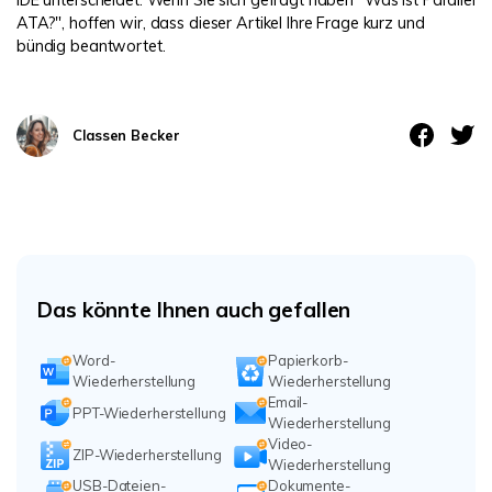
IDE unterscheidet. Wenn Sie sich gefragt haben "Was ist Parallel
ATA?", hoffen wir, dass dieser Artikel Ihre Frage kurz und
bündig beantwortet.
Classen Becker
Das könnte Ihnen auch gefallen
Word-
Papierkorb-
Wiederherstellung
Wiederherstellung
Email-
PPT-Wiederherstellung
Wiederherstellung
Video-
ZIP-Wiederherstellung
Wiederherstellung
USB-Dateien-
Dokumente-