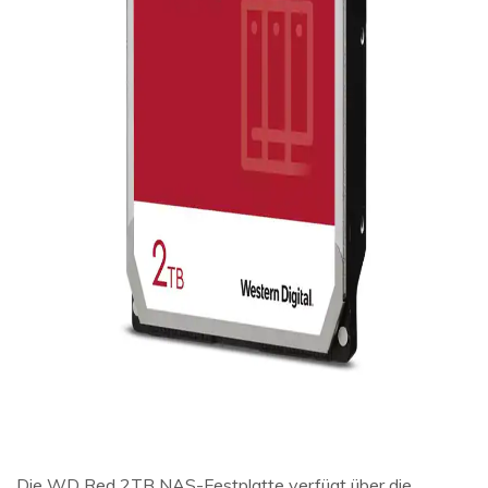
Die WD Red 2TB NAS-Festplatte verfügt über die