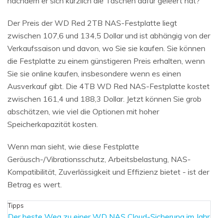
nachdem er sich kürzlich die Taschen dafür geleert hat?
Der Preis der WD Red 2TB NAS-Festplatte liegt
zwischen 107,6 und 134,5 Dollar und ist abhängig von der
Verkaufssaison und davon, wo Sie sie kaufen. Sie können
die Festplatte zu einem günstigeren Preis erhalten, wenn
Sie sie online kaufen, insbesondere wenn es einen
Ausverkauf gibt. Die 4TB WD Red NAS-Festplatte kostet
zwischen 161,4 und 188,3 Dollar. Jetzt können Sie grob
abschätzen, wie viel die Optionen mit hoher
Speicherkapazität kosten.
Wenn man sieht, wie diese Festplatte
Geräusch-/Vibrationsschutz, Arbeitsbelastung, NAS-
Kompatibilität, Zuverlässigkeit und Effizienz bietet - ist der
Betrag es wert.
Tipps
Der beste Weg zu einer WD NAS Cloud-Sicherung im Jahr