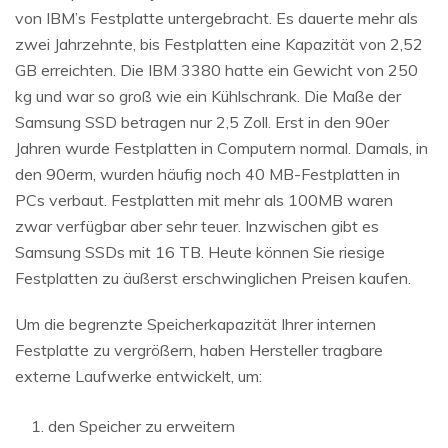
von IBM’s Festplatte untergebracht. Es dauerte mehr als
zwei Jahrzehnte, bis Festplatten eine Kapazität von 2,52
GB erreichten. Die IBM 3380 hatte ein Gewicht von 250
kg und war so groß wie ein Kühlschrank. Die Maße der
Samsung SSD betragen nur 2,5 Zoll. Erst in den 90er
Jahren wurde Festplatten in Computern normal. Damals, in
den 90erm, wurden häufig noch 40 MB-Festplatten in
PCs verbaut. Festplatten mit mehr als 100MB waren
zwar verfügbar aber sehr teuer. Inzwischen gibt es
Samsung SSDs mit 16 TB. Heute können Sie riesige
Festplatten zu äußerst erschwinglichen Preisen kaufen.
Um die begrenzte Speicherkapazität Ihrer internen
Festplatte zu vergrößern, haben Hersteller tragbare
externe Laufwerke entwickelt, um:
den Speicher zu erweitern