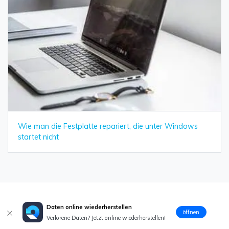
Wie man die Festplatte repariert, die unter Windows
startet nicht
Daten online wiederherstellen
öffnen
Verlorene Daten? Jetzt online wiederherstellen!