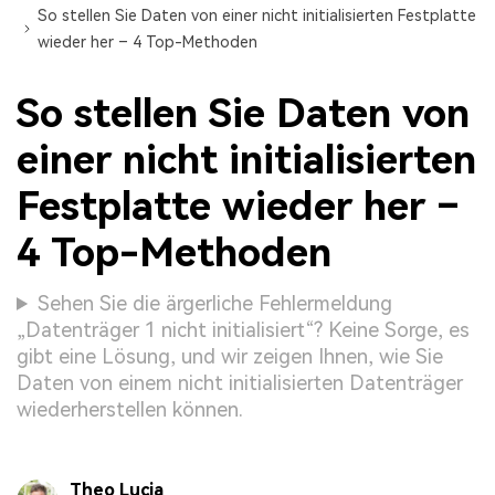
So stellen Sie Daten von einer nicht initialisierten Festplatte
wieder her – 4 Top-Methoden
So stellen Sie Daten von
einer nicht initialisierten
Festplatte wieder her –
4 Top-Methoden
Sehen Sie die ärgerliche Fehlermeldung
„Datenträger 1 nicht initialisiert“? Keine Sorge, es
gibt eine Lösung, und wir zeigen Ihnen, wie Sie
Daten von einem nicht initialisierten Datenträger
wiederherstellen können.
Theo Lucia