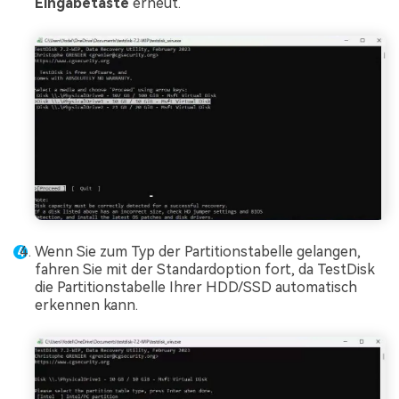
Eingabetaste
erneut.
Wenn Sie zum Typ der Partitionstabelle gelangen,
fahren Sie mit der Standardoption fort, da TestDisk
die Partitionstabelle Ihrer HDD/SSD automatisch
erkennen kann.