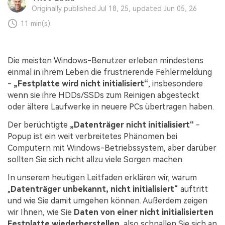
Originally published Jul 18, 25, updated Jun 05, 26
11 min(s)
Die meisten Windows-Benutzer erleben mindestens
einmal in ihrem Leben die frustrierende Fehlermeldung
-
„
Festplatte wird nicht initialisiert“
, insbesondere
wenn sie ihre HDDs/SSDs zum Reinigen abgesteckt
oder ältere Laufwerke in neuere PCs übertragen haben.
Der berüchtigte
„
Datenträger nicht initialisiert
“
-
Popup ist ein weit verbreitetes Phänomen bei
Computern mit Windows-Betriebssystem, aber darüber
sollten Sie sich nicht allzu viele Sorgen machen.
In unserem heutigen Leitfaden erklären wir, warum
„
Datenträger unbekannt, nicht initialisiert
“ auftritt
und wie Sie damit umgehen können. Außerdem zeigen
wir Ihnen, wie Sie
Daten von einer nicht initialisierten
Festplatte wiederherstellen
, also schnallen Sie sich an