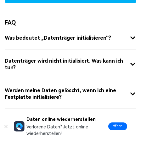
FAQ
Was bedeutet „Datenträger initialisieren“?
Datenträger wird nicht initialisiert. Was kann ich
tun?
Werden meine Daten gelöscht, wenn ich eine
Festplatte initialisiere?
Daten online wiederherstellen
Ist es möglich, Daten von einer nicht
initialisierten Festplatte wiederherzustellen?
öffnen
Verlorene Daten? Jetzt online
wiederherstellen!