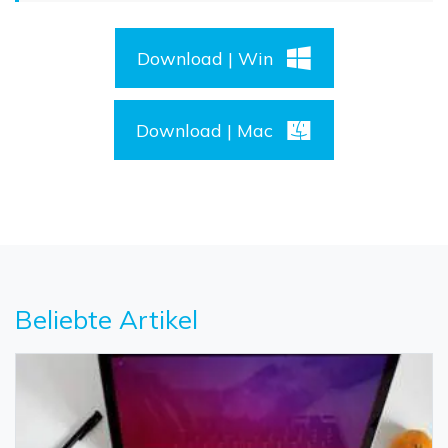
Download | Win
Download | Mac
Beliebte Artikel