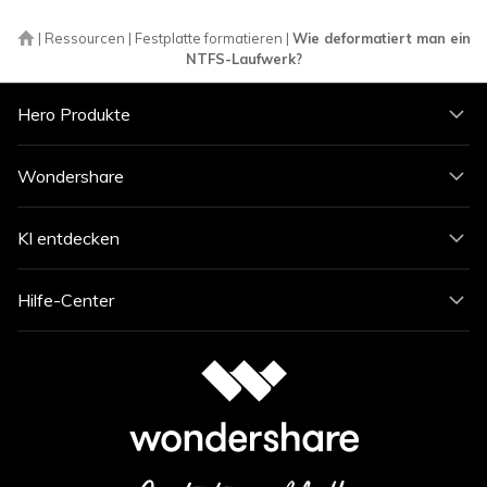
|
Ressourcen
|
Festplatte formatieren
|
Wie deformatiert man ein
NTFS-Laufwerk?
Hero Produkte
Wondershare
KI entdecken
Hilfe-Center