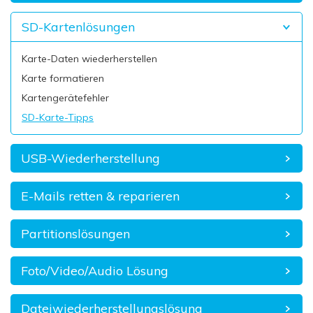
SD-Kartenlösungen
Karte-Daten wiederherstellen
Karte formatieren
Kartengerätefehler
SD-Karte-Tipps
USB-Wiederherstellung
E-Mails retten & reparieren
Partitionslösungen
Foto/Video/Audio Lösung
Dateiwiederherstellungslösung