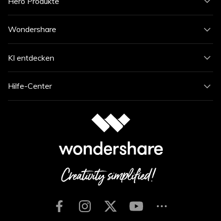
Hero Produkte
Wondershare
KI entdecken
Hilfe-Center