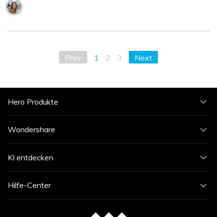
Prev
1
2
3
Next
Hero Produkte
Wondershare
KI entdecken
Hilfe-Center