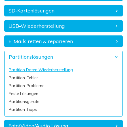
SD-Kartenlösungen
USB-Wiederherstellung
E-Mails retten & reparieren
Partitionslösungen
Partition Daten Wiederherstellung
Partition-Fehler
Partition-Probleme
Feste Lösungen
Partitionsgeräte
Partition-Tipps
Foto/Video/Audio Lösung