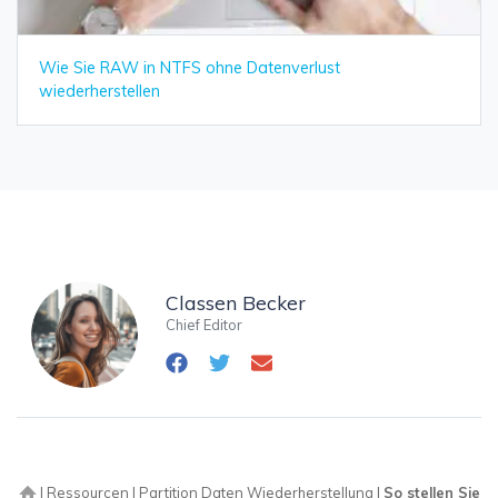
Wie Sie RAW in NTFS ohne Datenverlust
wiederherstellen
Classen Becker
Chief Editor
|
Ressourcen
|
Partition Daten Wiederherstellung
|
So stellen Sie