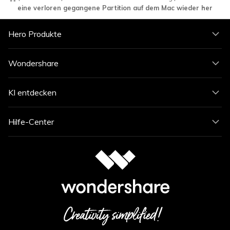
eine verloren gegangene Partition auf dem Mac wieder her
Hero Produkte
Wondershare
KI entdecken
Hilfe-Center