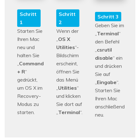
Schritt
Schritt
Schritt 3
2
1
Geben Sie im
Wenn der
Starten Sie
„
Terminal
“
„
OS X
Ihren Mac
den Befehl
Utilities
“-
neu und
„
csrutil
Bildschirm
halten Sie
disable
“ ein
erscheint,
„
Command
und drücken
öffnen Sie
+ R
“
Sie auf
das Menü
gedrückt,
„
Eingabe
“.
„
Utilities
“
um OS X im
Starten Sie
und klicken
Recovery-
Ihren Mac
Sie dort auf
Modus zu
anschließend
„
Terminal
“.
starten.
neu.