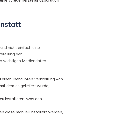
 eine Wiederherstellungspartition
nstatt
 und nicht einfach eine
rstellung der
ren wichtigen Mediendaten
zu einer unerlaubten Verbreitung von
mit dem es geliefert wurde,
u installieren, was den
n diese manuell installiert werden,