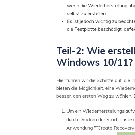
wenn die Wiederherstellung über
selbst zu erstellen.
Es ist jedoch wichtig zu beacht
die Festplatte beschädigt, defek
Teil-2: Wie erste
Windows 10/11?
Hier führen wir die Schritte auf, di
bieten die Möglichkeit, eine Wiederh
besser, den ersten Weg zu wählen. Di
Um ein Wiederherstellungslaufwe
durch Drücken der Start-Taste a
Anwendung "˜Create Recovery P