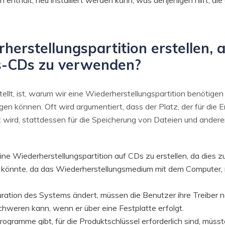
nthält, neu installiert werden kann, was denjenigen hilft, die
erstellungspartition erstellen, a
s-CDs zu verwenden?
tellt, ist, warum wir eine Wiederherstellungspartition benötigen
en können. Oft wird argumentiert, dass der Platz, der für die E
t wird, stattdessen für die Speicherung von Dateien und ande
 eine Wiederherstellungspartition auf CDs zu erstellen, da dies 
en könnte, da das Wiederherstellungsmedium mit dem Computer, 
ation des Systems ändert, müssen die Benutzer ihre Treiber ne
hweren kann, wenn er über eine Festplatte erfolgt.
amme gibt, für die Produktschlüssel erforderlich sind, müsste