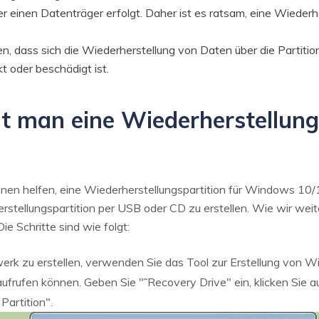
 einen Datenträger erfolgt. Daher ist es ratsam, eine Wiederh
en, dass sich die Wiederherstellung von Daten über die Partiti
t oder beschädigt ist.
llt man eine Wiederherstellung
e Ihnen helfen, eine Wiederherstellungspartition für Windows 1
erstellungspartition per USB oder CD zu erstellen. Wie wir weit
e Schritte sind wie folgt:
rk zu erstellen, verwenden Sie das Tool zur Erstellung von W
ufrufen können. Geben Sie "˜Recovery Drive" ein, klicken Sie au
artition".