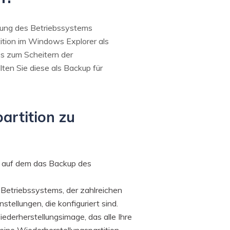
ellung des Betriebssystems
ition im Windows Explorer als
es zum Scheitern der
ten Sie diese als Backup für
artition zu
t, auf dem das Backup des
n Betriebssystems, der zahlreichen
llungen, die konfiguriert sind.
ederherstellungsimage, das alle Ihre