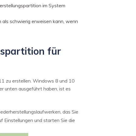
erstellungspartition im System
on als schwierig erweisen kann, wenn
spartition für
0/11 zu erstellen. Windows 8 und 10
er unten ausgeführt haben, ist es
iederherstellungslaufwerken, das Sie
f Einstellungen und starten Sie die