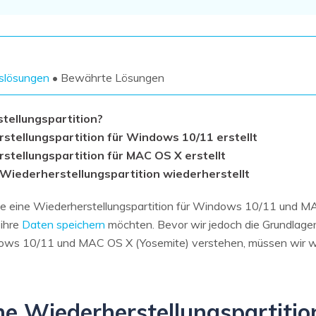
Wiederherstellung
Wiederherstellung
Alle Produkte ansehen
ZIP-
PPT-
Wiederherstellung
Wiederherstellung
Email-
PDF-
nslösungen
• Bewährte Lösungen
Wiederherstellung
Wiederherstellung
stellungspartition?
stellungspartition für Windows 10/11 erstellt
stellungspartition für MAC OS X erstellt
 Wiederherstellungspartition wiederherstellt
ALLE FUNKTIONEN ENTDECKEN
Sie eine Wiederherstellungspartition für Windows 10/11 und MAX
 ihre
Daten speichern
möchten. Bevor wir jedoch die Grundlagen 
dows 10/11 und MAC OS X (Yosemite) verstehen, müssen wir w
ine Wiederherstellungspartitio