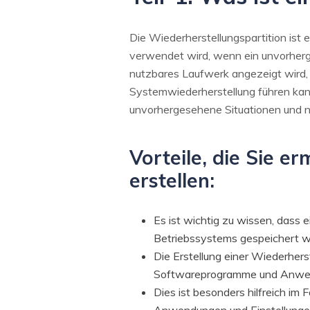
Die Wiederherstellungspartition ist 
verwendet wird, wenn ein unvorherg
nutzbares Laufwerk angezeigt wird, s
Systemwiederherstellung führen kann.
unvorhergesehene Situationen und n
Vorteile, die Sie e
erstellen:
Es ist wichtig zu wissen, dass 
Betriebssystems gespeichert wi
Die Erstellung einer Wiederhers
Softwareprogramme und Anwendun
Dies ist besonders hilfreich im