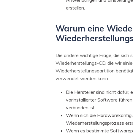
Anwendungen und Einstellungen e
erstellen.
Warum eine Wiederh
Wiederherstellung
Die andere wichtige Frage, die sich s
Wiederherstellungs-CD, die wir einleg
Wiederherstellungspartition benötig
verwendet werden kann.
Die Hersteller sind nicht dafür,
vorinstallierter Software führ
verbunden ist.
Wenn sich die Hardwarekonfigur
Wiederherstellungsprozess ersc
Wenn es bestimmte Softwareprogr