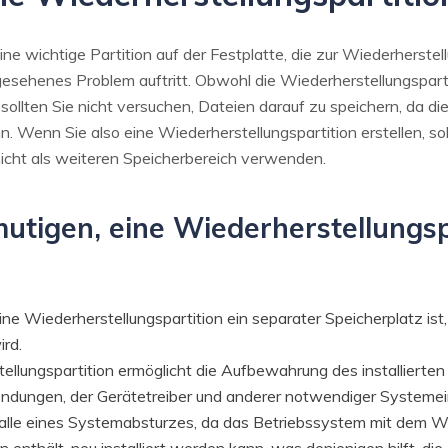
eine wichtige Partition auf der Festplatte, die zur Wiederherst
esehenes Problem auftritt. Obwohl die Wiederherstellungspart
ollten Sie nicht versuchen, Dateien darauf zu speichern, da di
 Wenn Sie also eine Wiederherstellungspartition erstellen, soll
icht als weiteren Speicherbereich verwenden.
rmutigen, eine Wiederherstellungsp
eine Wiederherstellungspartition ein separater Speicherplatz is
rd.
tellungspartition ermöglicht die Aufbewahrung des installierte
gen, der Gerätetreiber und anderer notwendiger Systemeinste
 Falle eines Systemabsturzes, da das Betriebssystem mit dem Wi