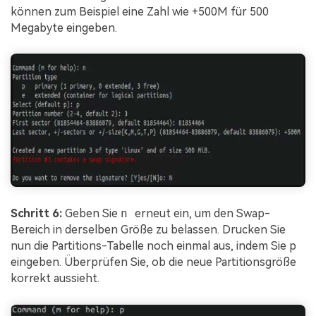
können zum Beispiel eine Zahl wie +500M für 500
Megabyte eingeben.
Schritt 6:
Geben Sie
n
erneut ein, um den Swap-
Bereich in derselben Größe zu belassen. Drucken Sie
nun die Partitions-Tabelle noch einmal aus, indem Sie p
eingeben. Überprüfen Sie, ob die neue Partitionsgröße
korrekt aussieht.