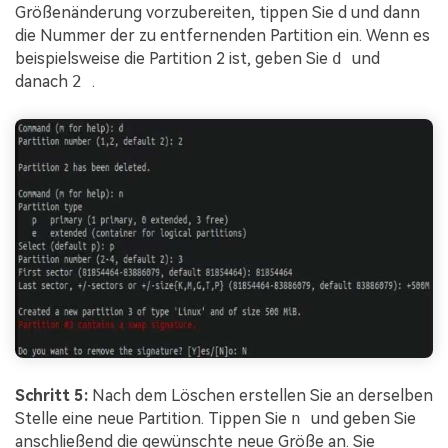
Größenänderung vorzubereiten, tippen Sie d und dann
die Nummer der zu entfernenden Partition ein. Wenn es
beispielsweise die Partition 2 ist, geben Sie
d
und
danach
2
.
Schritt 5:
Nach dem Löschen erstellen Sie an derselben
Stelle eine neue Partition. Tippen Sie
n
und geben Sie
anschließend die gewünschte neue Größe an. Sie