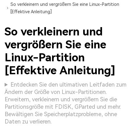
So verkleinern und vergrößern Sie eine Linux-Partition
[Effektive Anleitung]
So verkleinern und
vergrößern Sie eine
Linux-Partition
[Effektive Anleitung]
Entdecken Sie den ultimativen Leitfaden zum
Ändern der Größe von Linux-Partitionen.
Erweitern, verkleinern und vergrößern Sie die
Partitionsgröße mit FDISK, GParted und mehr.
Bewältigen Sie Speicherplatzprobleme, ohne
Daten zu verlieren.