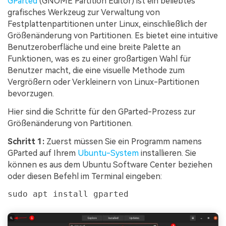
GParted
(GNOME Partition Editor) ist ein beliebtes
grafisches Werkzeug zur Verwaltung von
Festplattenpartitionen unter Linux, einschließlich der
Größenänderung von Partitionen. Es bietet eine intuitive
Benutzeroberfläche und eine breite Palette an
Funktionen, was es zu einer großartigen Wahl für
Benutzer macht, die eine visuelle Methode zum
Vergrößern oder Verkleinern von Linux-Partitionen
bevorzugen.
Hier sind die Schritte für den GParted-Prozess zur
Größenänderung von Partitionen.
Schritt 1:
Zuerst müssen Sie ein Programm namens
GParted auf Ihrem
Ubuntu-System
installieren. Sie
können es aus dem Ubuntu Software Center beziehen
oder diesen Befehl im Terminal eingeben:
sudo apt install gparted