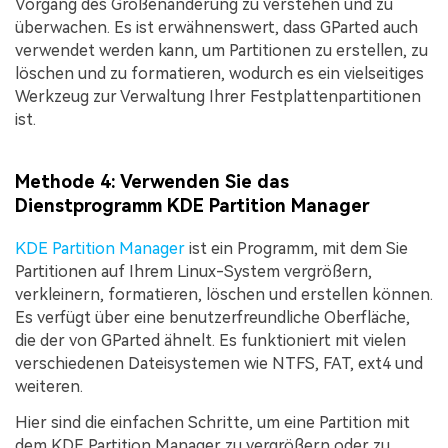
Vorgang des Größenänderung zu verstehen und zu
überwachen. Es ist erwähnenswert, dass GParted auch
verwendet werden kann, um Partitionen zu erstellen, zu
löschen und zu formatieren, wodurch es ein vielseitiges
Werkzeug zur Verwaltung Ihrer Festplattenpartitionen
ist.
Methode 4: Verwenden Sie das
Dienstprogramm KDE Partition Manager
KDE Partition Manager
ist ein Programm, mit dem Sie
Partitionen auf Ihrem Linux-System vergrößern,
verkleinern, formatieren, löschen und erstellen können.
Es verfügt über eine benutzerfreundliche Oberfläche,
die der von GParted ähnelt. Es funktioniert mit vielen
verschiedenen Dateisystemen wie NTFS, FAT, ext4 und
weiteren.
Hier sind die einfachen Schritte, um eine Partition mit
dem KDE Partition Manager zu vergrößern oder zu