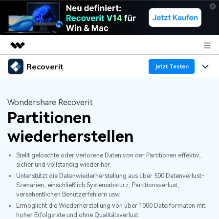
Recoverit
Top-Produkte
Jetzt Testen
KI-gestützte digitale Kreativität
Produkte
Business
Dienstprogramme
Wondershare Recoverit
Überblick
Partitionen
Funktionen
Über uns
Lösungen
Recoverit für Windows
KI
wiederherstellen
Wiederherstellung von Laufwerken
Ressourcen
Presseraum
Ein führendes Tool zur Datenrettung für Windows
Stellt gelöschte oder verlorene Daten von der Partitionen effektiv,
Kostenlos Testen
Gel?schte Medien wiederherstellen
Shop
Warum Recoverit
sicher und vollständig wieder her.
Unterstützt die Datenwiederherstellung aus über 500 Datenverlust-
Szenarien, einschließlich Systemabsturz, Partitionsverlust,
Experte für Datenrettung
Support
Guide
Exklusive Wiederherstellungsl?sungen
Neu
versehentlichen Benutzerfehlern usw.
Ermöglicht die Wiederherstellung von über 1000 Dateiformaten mit
Recoverit für Mac
KI
Kundengeschichten
hoher Erfolgsrate und ohne Qualitätsverlust.
Dokumente wiederherstellen