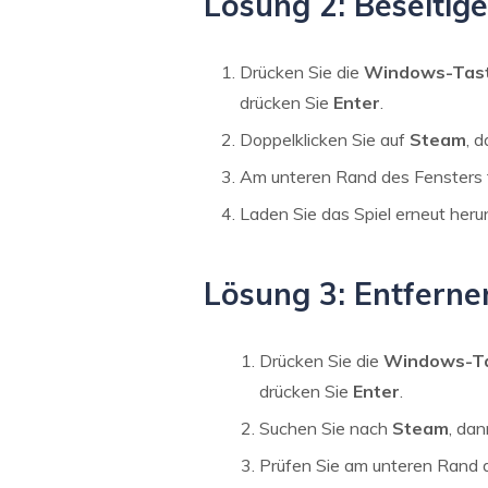
Lösung 2: Beseitige
Drücken Sie die
Windows-Tast
drücken Sie
Enter
.
Doppelklicken Sie auf
Steam
, 
Am unteren Rand des Fensters 
Laden Sie das Spiel erneut herun
Lösung 3: Entferne
Drücken Sie die
Windows-Ta
drücken Sie
Enter
.
Suchen Sie nach
Steam
, da
Prüfen Sie am unteren Rand d