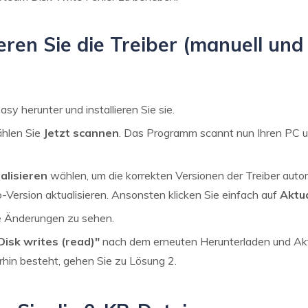
eren Sie die Treiber (manuell und
sy herunter und installieren Sie sie.
ählen Sie
Jetzt scannen
. Das Programm scannt nun Ihren PC u
ualisieren
wählen, um die korrekten Versionen der Treiber auto
ro-Version aktualisieren. Ansonsten klicken Sie einfach auf
Aktua
ie Änderungen zu sehen.
Disk writes (read)"
nach dem erneuten Herunterladen und Akt
hin besteht, gehen Sie zu Lösung 2.