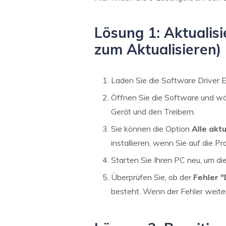
Lösung 1: Aktualisi
zum Aktualisieren)
Laden Sie die Software Driver Ea
Öffnen Sie die Software und w
Gerät und den Treibern.
Sie können die Option
Alle akt
installieren, wenn Sie auf die P
Starten Sie Ihren PC neu, um d
Überprüfen Sie, ob der
Fehler "
besteht. Wenn der Fehler weiter