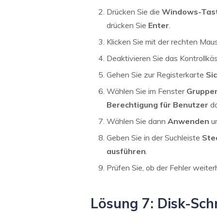
Drücken Sie die
Windows-Tast
drücken Sie
Enter
.
Klicken Sie mit der rechten Mau
Deaktivieren Sie das Kontrollkä
Gehen Sie zur Registerkarte
Si
Wählen Sie im Fenster
Gruppe
Berechtigung für Benutzer
da
Wählen Sie dann
Anwenden
u
Geben Sie in der Suchleiste
St
ausführen
.
Prüfen Sie, ob der Fehler weiter
Lösung 7: Disk-Sch