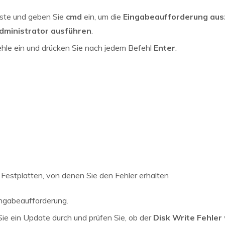
ste und geben Sie
cmd
ein, um die
Eingabeaufforderung aus
dministrator ausführen
.
hle ein und drücken Sie nach jedem Befehl
Enter
.
 Festplatten, von denen Sie den Fehler erhalten
ngabeaufforderung.
 Sie ein Update durch und prüfen Sie, ob der
Disk Write Fehler