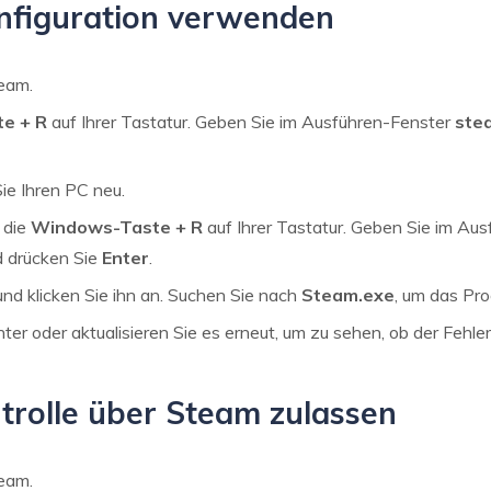
onfiguration verwenden
eam.
e + R
auf Ihrer Tastatur. Geben Sie im Ausführen-Fenster
stea
ie Ihren PC neu.
 die
Windows-Taste + R
auf Ihrer Tastatur. Geben Sie im Au
d drücken Sie
Enter
.
nd klicken Sie ihn an. Suchen Sie nach
Steam.exe
, um das Pr
ter oder aktualisieren Sie es erneut, um zu sehen, ob der Fehle
ntrolle über Steam zulassen
eam.