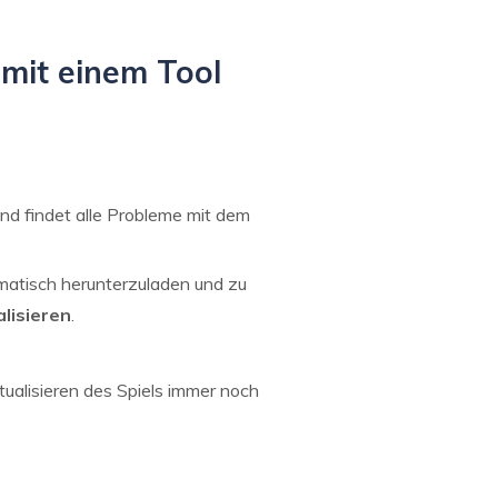
 mit einem Tool
nd findet alle Probleme mit dem
matisch herunterzuladen und zu
lisieren
.
ualisieren des Spiels immer noch