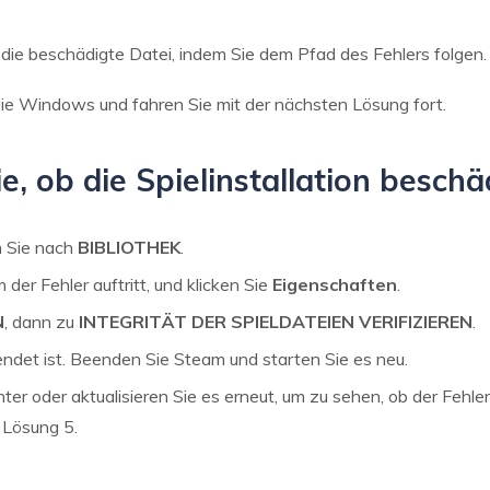
e die beschädigte Datei, indem Sie dem Pfad des Fehlers folgen.
Sie Windows und fahren Sie mit der nächsten Lösung fort.
, ob die Spielinstallation beschäd
n Sie nach
BIBLIOTHEK
.
m der Fehler auftritt, und klicken Sie
Eigenschaften
.
N
, dann zu
INTEGRITÄT DER SPIELDATEIEN VERIFIZIEREN
.
ndet ist. Beenden Sie Steam und starten Sie es neu.
ter oder aktualisieren Sie es erneut, um zu sehen, ob der Fehl
 Lösung 5.