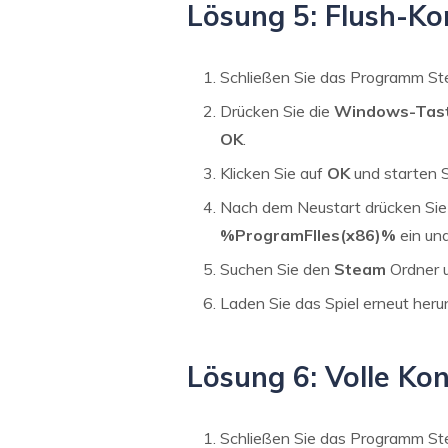
Lösung 5: Flush-K
Schließen Sie das Programm St
Drücken Sie die
Windows-Tast
OK
.
Klicken Sie auf
OK
und starten S
Nach dem Neustart drücken Sie
%ProgramFIles(x86)%
ein un
Suchen Sie den
Steam
Ordner u
Laden Sie das Spiel erneut herun
Lösung 6: Volle Ko
Schließen Sie das Programm St