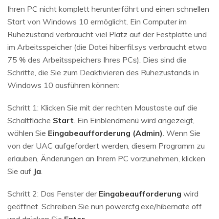
Ihren PC nicht komplett herunterfährt und einen schnellen
Start von Windows 10 ermöglicht. Ein Computer im
Ruhezustand verbraucht viel Platz auf der Festplatte und
im Arbeitsspeicher (die Datei hiberfil.sys verbraucht etwa
75 % des Arbeitsspeichers Ihres PCs). Dies sind die
Schritte, die Sie zum Deaktivieren des Ruhezustands in
Windows 10 ausführen können:
Schritt 1: Klicken Sie mit der rechten Maustaste auf die
Schaltfläche
Start
. Ein Einblendmenü wird angezeigt,
wählen Sie
Eingabeaufforderung (Admin)
. Wenn Sie
von der UAC aufgefordert werden, diesem Programm zu
erlauben, Änderungen an Ihrem PC vorzunehmen, klicken
Sie auf
Ja
.
Schritt 2: Das Fenster der
Eingabeaufforderung
wird
geöffnet. Schreiben Sie nun powercfg.exe/hibernate off
und drücken Sie
Enter
.