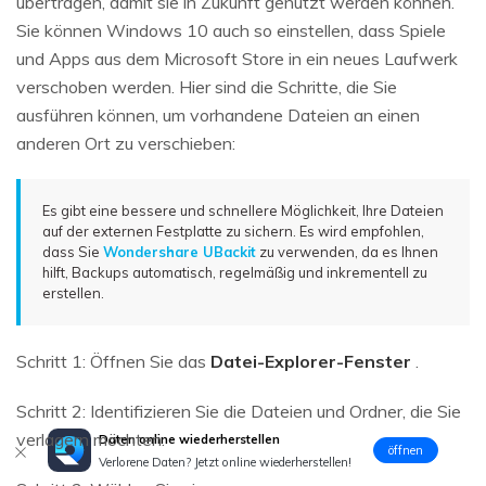
übertragen, damit sie in Zukunft genutzt werden können.
Sie können Windows 10 auch so einstellen, dass Spiele
und Apps aus dem Microsoft Store in ein neues Laufwerk
verschoben werden. Hier sind die Schritte, die Sie
ausführen können, um vorhandene Dateien an einen
anderen Ort zu verschieben:
Es gibt eine bessere und schnellere Möglichkeit, Ihre Dateien
auf der externen Festplatte zu sichern. Es wird empfohlen,
dass Sie
Wondershare UBackit
zu verwenden, da es Ihnen
hilft, Backups automatisch, regelmäßig und inkrementell zu
erstellen.
Schritt 1: Öffnen Sie das
Datei-Explorer-Fenster
.
Schritt 2: Identifizieren Sie die Dateien und Ordner, die Sie
verlagern möchten.
Daten online wiederherstellen
öffnen
Verlorene Daten? Jetzt online wiederherstellen!