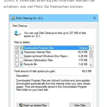
Schritt 4: Innerhalb eines kurzen Intervalls werden Sie
erfahren, wie viel Platz Sie freimachen können.