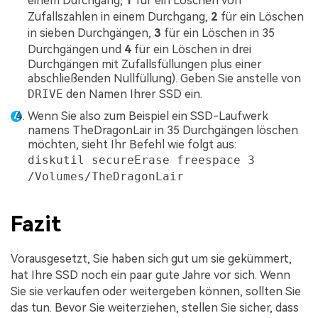
einem Durchgang,
1
für ein Löschen von
Zufallszahlen in einem Durchgang,
2
für ein Löschen
in sieben Durchgängen,
3
für ein Löschen in 35
Durchgängen und
4
für ein Löschen in drei
Durchgängen mit Zufallsfüllungen plus einer
abschließenden Nullfüllung). Geben Sie anstelle von
DRIVE
den Namen Ihrer SSD ein.
Wenn Sie also zum Beispiel ein SSD-Laufwerk
namens TheDragonLair in 35 Durchgängen löschen
möchten, sieht Ihr Befehl wie folgt aus:
diskutil secureErase freespace 3
/Volumes/TheDragonLair
Fazit
Vorausgesetzt, Sie haben sich gut um sie gekümmert,
hat Ihre SSD noch ein paar gute Jahre vor sich. Wenn
Sie sie verkaufen oder weitergeben können, sollten Sie
das tun. Bevor Sie weiterziehen, stellen Sie sicher, dass