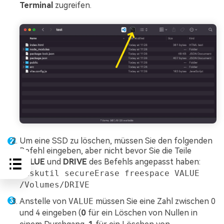
Terminal
zugreifen.
Um eine SSD zu löschen, müssen Sie den folgenden
Befehl eingeben, aber nicht bevor Sie die Teile
VALUE
und
DRIVE
des Befehls angepasst haben:
diskutil secureErase freespace VALUE
/Volumes/DRIVE
Anstelle von
VALUE
müssen Sie eine Zahl zwischen 0
und 4 eingeben (
0
für ein Löschen von Nullen in