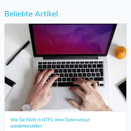
Beliebte Artikel
Wie Sie RAW in NTFS ohne Datenverlust
wiederherstellen