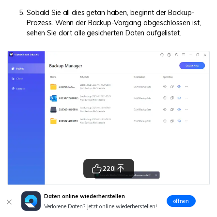
Sobald Sie all dies getan haben, beginnt der Backup-
Prozess. Wenn der Backup-Vorgang abgeschlossen ist,
sehen Sie dort alle gesicherten Daten aufgelistet.
220
Daten online wiederherstellen
Darüber hinaus zeigt das Sicherungselement vier
öffnen
Verlorene Daten? Jetzt online wiederherstellen!
Symbole