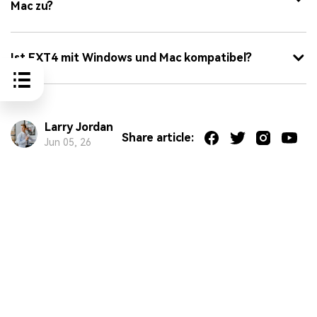
Mac zu?
Ist EXT4 mit Windows und Mac kompatibel?
Larry Jordan
Share article:
Jun 05, 26