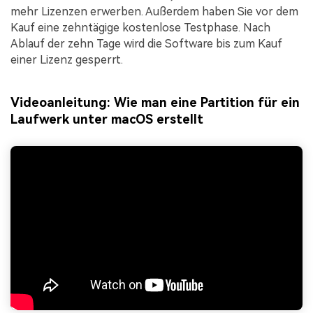
mehr Lizenzen erwerben. Außerdem haben Sie vor dem
Kauf eine zehntägige kostenlose Testphase. Nach
Ablauf der zehn Tage wird die Software bis zum Kauf
einer Lizenz gesperrt.
Videoanleitung: Wie man eine Partition für ein
Laufwerk unter macOS erstellt