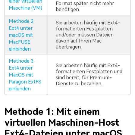
einer virtuellen
Format später nicht mehr
Maschine (VM)
benötigen.
Methode 2:
Sie arbeiten häufig mit Ext4-
Ext4 unter
formatierten Festplatten
und/oder müssen Dateien
macOS mit
davon auf Ihren Mac
MacFUSE
übertragen.
einbinden
Methode 3:
Sie arbeiten häufig mit Ext4-
Ext4 unter
formatierten Festplatten und
MacOS mit
sind bereit, für Premium-
Paragon ExtFS
Dienste zu bezahlen.
einbinden
Methode 1: Mit einem
virtuellen Maschinen-Host
Ext4-Dateien unter macOS