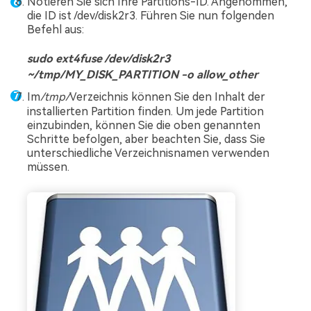
Notieren Sie sich Ihre Partitions-ID. Angenommen,
die ID ist /dev/disk2r3. Führen Sie nun folgenden
Befehl aus:
sudo ext4fuse /dev/disk2r3
~/tmp/MY_DISK_PARTITION -o allow_other
Im
/tmp/
Verzeichnis können Sie den Inhalt der
installierten Partition finden. Um jede Partition
einzubinden, können Sie die oben genannten
Schritte befolgen, aber beachten Sie, dass Sie
unterschiedliche Verzeichnisnamen verwenden
müssen.