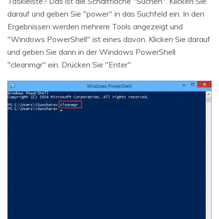
Taskleiste? Das ist die Schaltfläche "Suchen". Klicken Sie
darauf und geben Sie "power" in das Suchfeld ein. In den
Ergebnissen werden mehrere Tools angezeigt und
"Windows PowerShell" ist eines davon. Klicken Sie darauf
und geben Sie dann in der Windows PowerShell
"cleanmgr" ein. Drücken Sie "Enter"