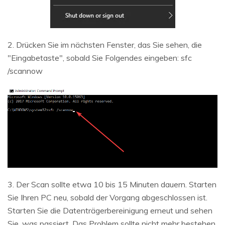
2. Drücken Sie im nächsten Fenster, das Sie sehen, die
"Eingabetaste", sobald Sie Folgendes eingeben: sfc
/scannow
3. Der Scan sollte etwa 10 bis 15 Minuten dauern. Starten
Sie Ihren PC neu, sobald der Vorgang abgeschlossen ist.
Starten Sie die Datenträgerbereinigung erneut und sehen
Sie, was passiert. Das Problem sollte nicht mehr bestehen.