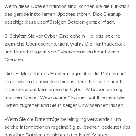
wenn diese Dateien harmlos sind, können sie die Funktion
des gerade installierten Updates stören. Disk Cleanup
beseitigt diese überflüssigen Dateien ganz einfach.
3. Schützt Sie vor Cyber-Einbrechern – ja, das ist eine
ziemliche Überraschung, nicht wahr? Die Hartnäckigkeit
und Hinterhältigkeit von Cyberkriminellen kennt keine
Grenzen.
Dieses Mal geht das Problem sogar über die Dateien auf
Ihren lokalen Laufwerken hinaus, denn Ihr Cache und Ihr
Internetverlauf können Sie für Cyber-Attacken anfällig
machen. Diese "Web-Gauner" können auf Ihre sensiblen
Daten zugreifen und Sie in seliger Unwissenheit lassen.
Wenn Sie die Datenträgerbereinigung verwenden, um
solche Informationen regelmäßig zu löschen, bedeutet das,
dass Ihre Dateien gar nicht erst in Ihrem System