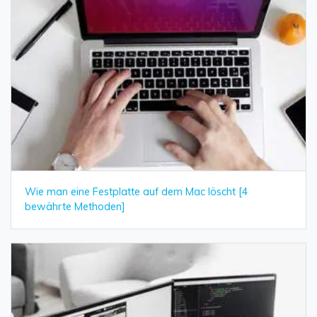
Wie man eine Festplatte auf dem Mac löscht [4
bewährte Methoden]
Daten online wiederherstellen
öffnen
Verlorene Daten? Jetzt online wiederherstellen!