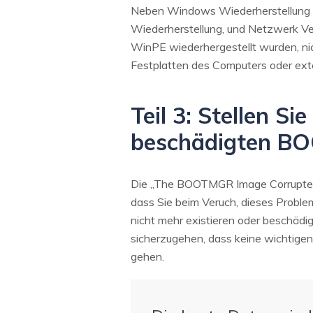
Neben Windows Wiederherstellung 
Wiederherstellung, und Netzwerk Ver
WinPE wiederhergestellt wurden, nic
Festplatten des Computers oder ext
Teil 3: Stellen S
beschädigten BO
Die „The BOOTMGR Image Corrupted" 
dass Sie beim Veruch, dieses Proble
nicht mehr existieren oder beschädi
sicherzugehen, dass keine wichtige
gehen.