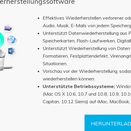
erherstellungssoftware
Effektives Wiederherstellen verlorener od
Audio, Musik, E-Mails von jedem Speicherge
Unterstützt Datenwiederherstellung aus P
Speicherkarten, Flash-Laufwerken, Digit
Unterstützt Wiederherstellung von Daten
Formatieren, Festplattendefekt, Virenang
Situationen.
Vorschau vor der Wiederherstellung, soda
wiederherstellen können.
Unterstützte Betriebssysteme:
Window
(Mac OS X 10.6, 10.7 und 10.8, 10.9, 10.1
Capitan, 10.12 Sierra) auf iMac, MacBook,
HERUNTERLA