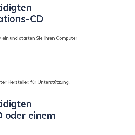
ädigten
ations-CD
D ein und starten Sie Ihren Computer
er Hersteller, für Unterstützung.
ädigten
 oder einem