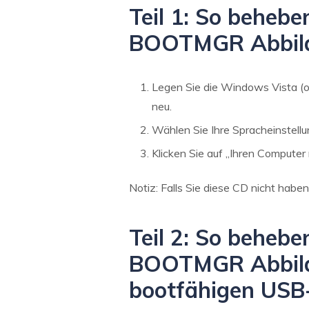
Teil 1: So beheb
BOOTMGR Abbildu
Legen Sie die Windows Vista (od
neu.
Wählen Sie Ihre Spracheinstellu
Klicken Sie auf „Ihren Computer 
Notiz: Falls Sie diese CD nicht habe
Teil 2: So beheb
BOOTMGR Abbildu
bootfähigen USB