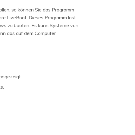
ollen, so können Sie das Programm
hare LiveBoot. Dieses Programm löst
ows zu booten. Es kann Systeme von
kann das auf dem Computer
angezeigt.
s.