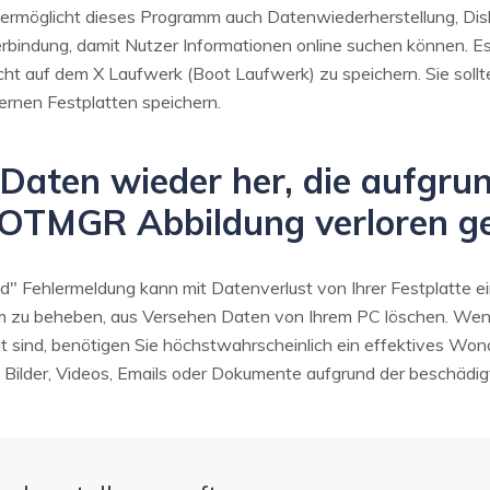
ermöglicht dieses Programm auch Datenwiederherstellung, D
bindung, damit Nutzer Informationen online suchen können. Es 
ht auf dem X Laufwerk (Boot Laufwerk) zu speichern. Sie soll
ernen Festplatten speichern.
ie Daten wieder her, die aufgru
OTMGR Abbildung verloren g
Fehlermeldung kann mit Datenverlust von Ihrer Festplatte ei
m zu beheben, aus Versehen Daten von Ihrem PC löschen. Wenn 
gt sind, benötigen Sie höchstwahrscheinlich ein effektives Wo
n Bilder, Videos, Emails oder Dokumente aufgrund der beschä