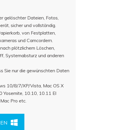
er gelöschter Dateien, Fotos,
rät, sicher und vollständig.
apierkorb, von Festplatten,
alkameras und Camcordern.
 nach plötzlichem Löschen,
riff, Systemabsturz und anderen
ss Sie nur die gewünschten Daten
s 10/8/7/XP/Vista, Mac OS X
0 Yosemite, 10.10, 10.11 El
 Mac Pro etc.
DEN