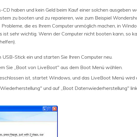
ons-CD haben und kein Geld beim Kauf einer solchen ausgeben w
 System zu booten und zu reparieren, wie zum Beispiel Wonders
robleme, die es Ihrem Computer unmöglich machen, in Wind
 ist sehr wichtig. Wenn der Computer nicht booten kann, so 
helfen).
 USB-Stick ein und starten Sie Ihren Computer neu.
dem Sie „Boot von LiveBoot" aus dem Boot Menü wählen.
schlossen ist, startet Windows, und das LiveBoot Menü wird 
Wiederherstellung" und auf „Boot Datenwiederherstellung" link