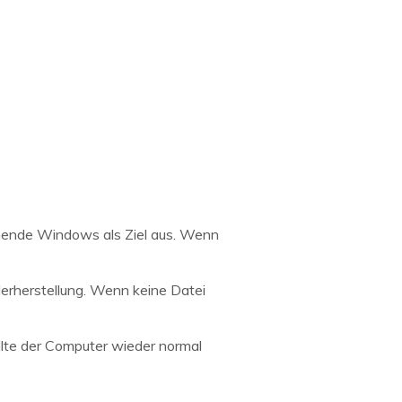
hende Windows als Ziel aus. Wenn
derherstellung. Wenn keine Datei
llte der Computer wieder normal