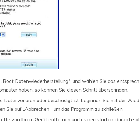
 „Boot Datenwiederherstellung", und wählen Sie das entsprec
mputer haben, so können Sie diesen Schritt überspringen.
ie Datei verloren oder beschädigt ist, beginnen Sie mit der Wie
icken Sie auf „Abbrechen", um das Programm zu schließen.
kette von Ihrem Gerät entfernen und es neu starten, danach so