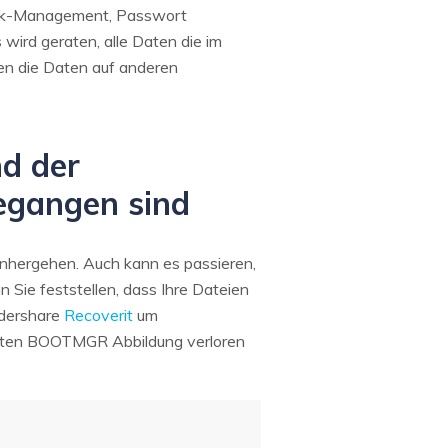
isk-Management, Passwort
wird geraten, alle Daten die im
ten die Daten auf anderen
nd der
egangen sind
nhergehen. Auch kann es passieren,
Sie feststellen, dass Ihre Dateien
ndershare
Recoverit
um
digten BOOTMGR Abbildung verloren