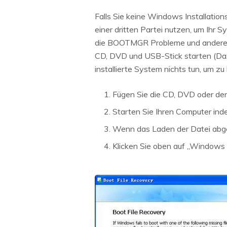
Falls Sie keine Windows Installati
einer dritten Partei nutzen, um Ihr
die BOOTMGR Probleme und andere P
CD, DVD und USB-Stick starten (Das
installierte System nichts tun, um zu 
Fügen Sie die CD, DVD oder den
Starten Sie Ihren Computer in
Wenn das Laden der Datei abge
Klicken Sie oben auf „Windows 