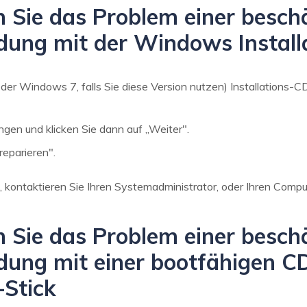
en Sie das Problem einer besch
ng mit der Windows Install
er Windows 7, falls Sie diese Version nutzen) Installations-C
ngen und klicken Sie dann auf „Weiter".
reparieren".
n, kontaktieren Sie Ihren Systemadministrator, oder Ihren Comput
en Sie das Problem einer besch
ng mit einer bootfähigen CD
-Stick