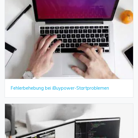
Fehlerbehebung bei iBuypower-Startproblemen