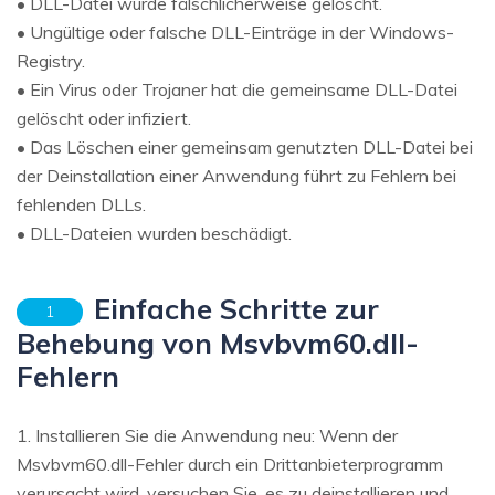
• DLL-Datei wurde fälschlicherweise gelöscht.
• Ungültige oder falsche DLL-Einträge in der Windows-
Registry.
• Ein Virus oder Trojaner hat die gemeinsame DLL-Datei
gelöscht oder infiziert.
• Das Löschen einer gemeinsam genutzten DLL-Datei bei
der Deinstallation einer Anwendung führt zu Fehlern bei
fehlenden DLLs.
• DLL-Dateien wurden beschädigt.
Einfache Schritte zur
1
Behebung von Msvbvm60.dll-
Fehlern
1. Installieren Sie die Anwendung neu: Wenn der
Msvbvm60.dll-Fehler durch ein Drittanbieterprogramm
verursacht wird, versuchen Sie, es zu deinstallieren und