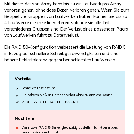
Mit dieser Art von Array kann bis zu ein Laufwerk pro Array
verloren gehen, ohne dass Daten verloren gehen. Wenn Sie zum
Beispiel vier Gruppen von Laufwerken haben, können Sie bis zu
4 Laufwerke gleichzeitig verlieren, solange sie alle Teil
verschiedener Gruppen sind. Der Verlust eines passenden Paars
von Laufwerken führt zu Datenverlust.
Die RAID 50-Konfiguration verbessert die Leistung von RAID 5
in Bezug auf schnellere Schreibgeschwindigkeiten und eine
höhere Fehlertoleranz gegenüber schlechten Laufwerken.
Vorteile
Schnellere Leseleistung
Ein höheres Maß an Datensicherheit ohne zusätzliche Kosten
VERBESSERTER DATENFLUSS UND
Nachteile
Wenn zwei RAID 5-Server gleichzeitig ausfallen, funktioniert das
gesamte Array nicht mehr