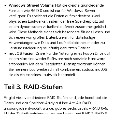
Windows Striped Volume
: Hat die gleiche grundlegende
Funktion wie RAID 0 und ist nur für Windows-Server
verfügbar. Es speichert die Daten auf mindestens zwei
physischen Laufwerken, indem der freie Speicherplatz auf
einem dynamischen virtuellen Laufwerk zusammengeführt
wird. Diese Methode eignet sich besonders für das Lesen und
Schreiben von großen Datenbanken, für dateilastige
Anwendungen wie DLLs und Laufzeitbibliotheken oder zur
Leistungssteigerung bei häufig genutzten Dateien.
macOS Fusion Drive
: Für die Nutzung eines Fusion Drive auf
einem Mac sind weder Software noch spezielle Hardware
erforderlich. Mit dem Festplatten-Dienstprogramm können
Sie mehrere Laufwerke schnell kombinieren, sodass macOS
sie als ein einzelnes Laufwerk behandelt.
Teil 3. RAID-Stufen
Es gibt viele verschiedene RAID-Stufen, und jede handhabt die
Daten und das Speicher-Array auf ihre Art. Als RAID
ursprünglich entwickelt wurde, gab es sechs Levels – RAID 0–5.
Mit der Technik entstanden weitere Levels, und RAID 2, RAID 3