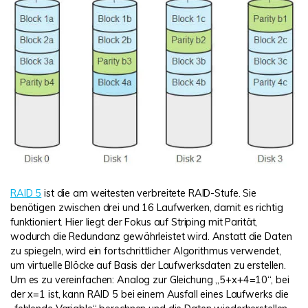
RAID 5
ist die am weitesten verbreitete RAID-Stufe. Sie
benötigen zwischen drei und 16 Laufwerken, damit es richtig
funktioniert. Hier liegt der Fokus auf Striping mit Parität,
wodurch die Redundanz gewährleistet wird. Anstatt die Daten
zu spiegeln, wird ein fortschrittlicher Algorithmus verwendet,
um virtuelle Blöcke auf Basis der Laufwerksdaten zu erstellen.
Um es zu vereinfachen: Analog zur Gleichung „5+x+4=10“, bei
der x=1 ist, kann RAID 5 bei einem Ausfall eines Laufwerks die