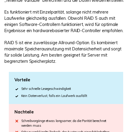
„fehlende Variable“ berechnen und die Daten wiederherstellen.
Es funktioniert mit Einzelparität, solange nicht mehrere
Laufwerke gleichzeitig ausfallen. Obwohl RAID 5 auch mit
einigen Software-Controllern funktioniert, wird für optimale
Ergebnisse ein hardwarebasierter RAID-Controller empfohlen.
RAID 5 ist eine zuverlässige Allround-Option. Es kombiniert
maximale Speicherausnutzung mit Datensicherheit und sorgt
für solide Leistung. Am besten geeignet für Server mit
begrenztem Speicherplatz.
Vorteile
Sehr schnelle Lesegeschwindigkeit
Kein Datenverlust, falls ein Laufwerk ausfällt
Nachteile
Schreibvorgänge etwas langsamer, da die Parität berechnet
werden muss