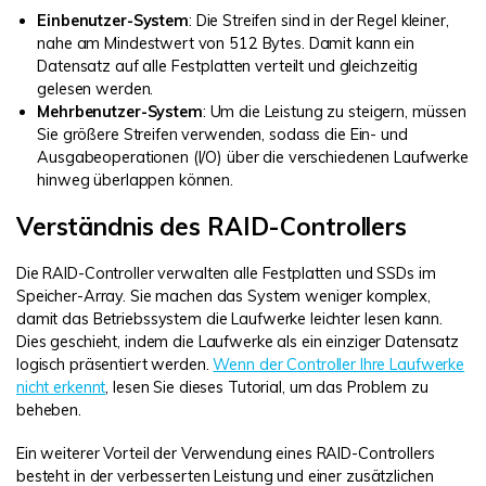
Einbenutzer-System
: Die Streifen sind in der Regel kleiner,
nahe am Mindestwert von 512 Bytes. Damit kann ein
Datensatz auf alle Festplatten verteilt und gleichzeitig
gelesen werden.
Mehrbenutzer-System
: Um die Leistung zu steigern, müssen
Sie größere Streifen verwenden, sodass die Ein- und
Ausgabeoperationen (I/O) über die verschiedenen Laufwerke
hinweg überlappen können.
Verständnis des RAID-Controllers
Die RAID-Controller verwalten alle Festplatten und SSDs im
Speicher-Array. Sie machen das System weniger komplex,
damit das Betriebssystem die Laufwerke leichter lesen kann.
Dies geschieht, indem die Laufwerke als ein einziger Datensatz
logisch präsentiert werden.
Wenn der Controller Ihre Laufwerke
nicht erkennt
, lesen Sie dieses Tutorial, um das Problem zu
beheben.
Ein weiterer Vorteil der Verwendung eines RAID-Controllers
besteht in der verbesserten Leistung und einer zusätzlichen