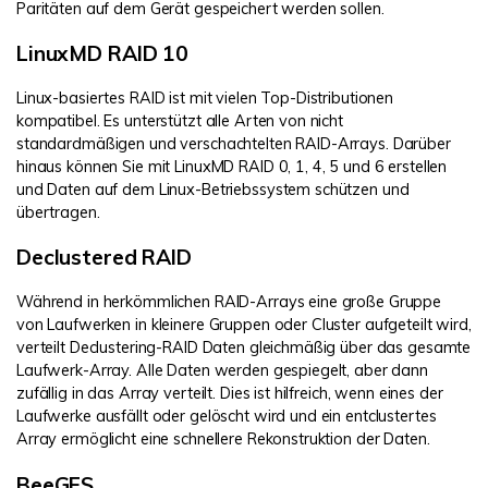
Paritäten auf dem Gerät gespeichert werden sollen.
LinuxMD RAID 10
Linux-basiertes RAID ist mit vielen Top-Distributionen
kompatibel. Es unterstützt alle Arten von nicht
standardmäßigen und verschachtelten RAID-Arrays. Darüber
hinaus können Sie mit LinuxMD RAID 0, 1, 4, 5 und 6 erstellen
und Daten auf dem Linux-Betriebssystem schützen und
übertragen.
Declustered RAID
Während in herkömmlichen RAID-Arrays eine große Gruppe
von Laufwerken in kleinere Gruppen oder Cluster aufgeteilt wird,
verteilt Declustering-RAID Daten gleichmäßig über das gesamte
Laufwerk-Array. Alle Daten werden gespiegelt, aber dann
zufällig in das Array verteilt. Dies ist hilfreich, wenn eines der
Laufwerke ausfällt oder gelöscht wird und ein entclustertes
Array ermöglicht eine schnellere Rekonstruktion der Daten.
BeeGFS