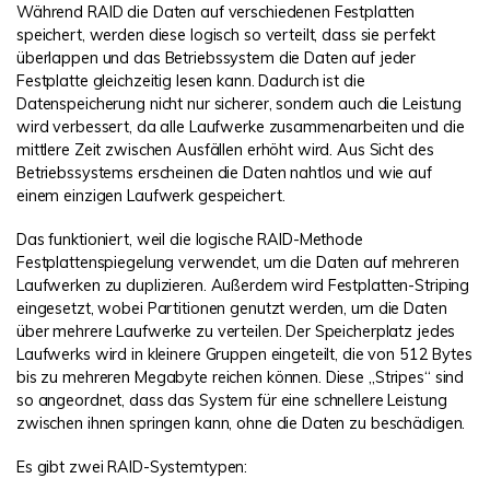
Während RAID die Daten auf verschiedenen Festplatten
speichert, werden diese logisch so verteilt, dass sie perfekt
überlappen und das Betriebssystem die Daten auf jeder
Festplatte gleichzeitig lesen kann. Dadurch ist die
Datenspeicherung nicht nur sicherer, sondern auch die Leistung
wird verbessert, da alle Laufwerke zusammenarbeiten und die
mittlere Zeit zwischen Ausfällen erhöht wird. Aus Sicht des
Betriebssystems erscheinen die Daten nahtlos und wie auf
einem einzigen Laufwerk gespeichert.
Das funktioniert, weil die logische RAID-Methode
Festplattenspiegelung verwendet, um die Daten auf mehreren
Laufwerken zu duplizieren. Außerdem wird Festplatten-Striping
eingesetzt, wobei Partitionen genutzt werden, um die Daten
über mehrere Laufwerke zu verteilen. Der Speicherplatz jedes
Laufwerks wird in kleinere Gruppen eingeteilt, die von 512 Bytes
bis zu mehreren Megabyte reichen können. Diese „Stripes“ sind
so angeordnet, dass das System für eine schnellere Leistung
zwischen ihnen springen kann, ohne die Daten zu beschädigen.
Es gibt zwei RAID-Systemtypen: