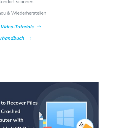
tandort scannen
hau & Wiederherstellen
Video-Tutorials
erhandbuch