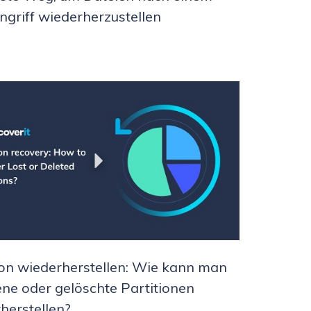
ngriff wiederherzustellen
ion wiederherstellen: Wie kann man
ene oder gelöschte Partitionen
herstellen?