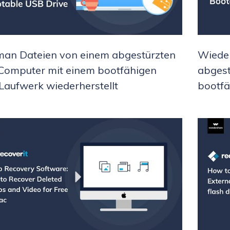
an Dateien von einem abgestürzten
Wieder
omputer mit einem bootfähigen
abgest
aufwerk wiederherstellt
bootf