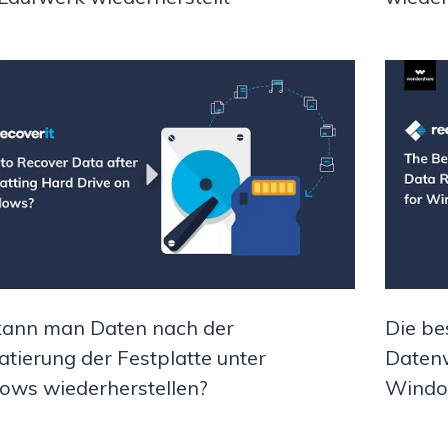
kann man Daten nach der
Die be
tierung der Festplatte unter
Datenw
ws wiederherstellen?
Windo