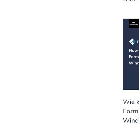
Wie 
Forma
Windo