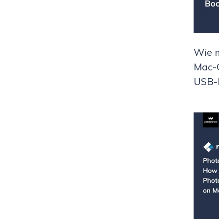
Wie m
Mac-C
USB-L