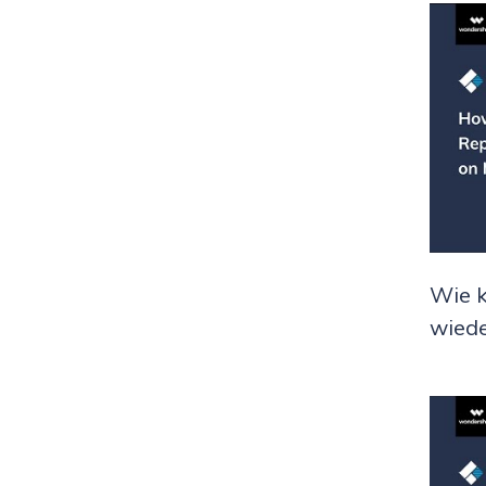
Wie 
wiede