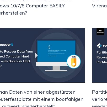
ows 10/7/8 Computer EASILY
Virena
rherstellen?
an Daten von einer abgestürzten
Partit
terfestplatte mit einem bootfähigen
verlor
aufwerk wiederherstellt
wieder