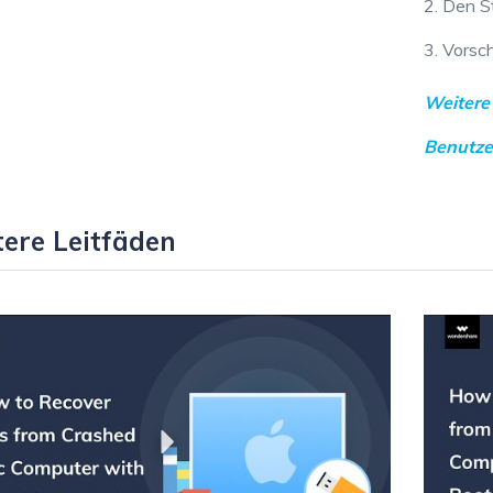
2. Den S
3. Vorsc
Weitere 
Benutz
ere Leitfäden