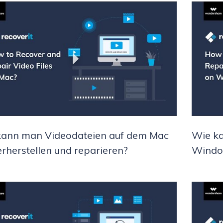
kann man Videodateien auf dem Mac
Wie ka
rherstellen und reparieren?
Window