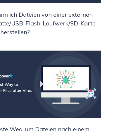
nn ich Dateien von einer externen
atte/USB-Flash-Laufwerk/SD-Karte
herstellen?
ste Weg, um Dateien nach einem