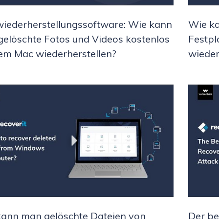
iederherstellungssoftware: Wie kann
Wie ka
elöschte Fotos und Videos kostenlos
Festpl
em Mac wiederherstellen?
wieder
ann man gelöschte Dateien von
Der be