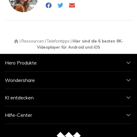
|
Ressourcen
|
Telefontipps
|
Hier sind die 6 besten 8K-
Videoplayer für Android und iOS
Hero Produkte
Wondershare
KI entdecken
Hilfe-Center