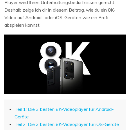
Player wird Ihren Unterhaltungsbedürfnissen gerecht.
Deshalb zeige ich dir in diesem Beitrag, wie du ein 8K-
Video auf Android- oder iOS-Geräten wie ein Profi
abspielen kannst.
Teil 1: Die 3 besten 8K-Videoplayer für Android-
Geräte
Teil 2: Die 3 besten 8K-Videoplayer für iOS-Geräte