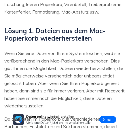
Löschung, leeren Papierkorb, Virenbefall, Treiberprobleme,
Kartenfehler, Formatierung, Mac-Absturz usw.
Lösung 1. Dateien aus dem Mac-
Papierkorb wiederherstellen
Wenn Sie eine Datei von Ihrem System löschen, wird sie
vorübergehend in den Mac-Papierkorb verschoben. Dies
gibt Ihnen die Möglichkeit, Dateien wiederherzustellen, die
Sie möglicherweise versehentlich oder unbeabsichtigt
gelöscht haben. Aber wenn Sie Ihren Papierkorb geleert
haben, dann sind sie für immer verloren. Aber mit Recoverit
haben Sie immer noch die Möglichkeit, diese Dateien
wiederherzustellen.
Daten online wiederherstellen
Da die Daten im Papierkorb aus verschiedenen
öffnen
Verlorene Daten? Jetzt online wiederherstellen!
Partitionen, Festplatten und Sektoren stammen, dauert