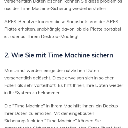
versehentlich Daten löschen, können Sie diese problemlos
aus der Time Machine-Sicherung wiederherstellen.
APFS-Benutzer können diese Snapshots von der APFS-
Platte erhalten, unabhängig davon, ob die Platte portabel
ist oder auf Ihrem Desktop-Mac liegt.
2. Wie Sie mit Time Machine sichern
Manchmal werden einige der nützlichen Daten
versehentlich gelöscht. Diese erweisen sich in solchen
Fällen als sehr vorteilhaft. Es hilft Ihnen, Ihre Daten wieder
in Ihr System zu bekommen.
Die "Time Machine" in Ihrem Mac hilft Ihnen, ein Backup
Ihrer Daten zu erhalten. Mit der eingebauten
Sicherungsfunktion "Time Machine" können Sie
automatische Sicherungen erstellen. Von Fotos über Musik,