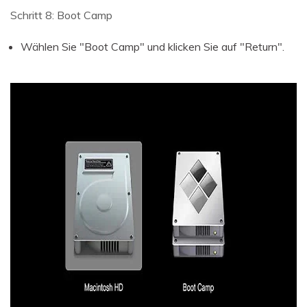
Schritt 8: Boot Camp
Wählen Sie "Boot Camp" und klicken Sie auf "Return".