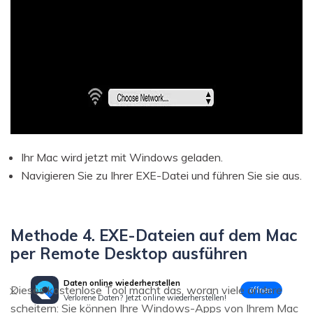
Ihr Mac wird jetzt mit Windows geladen.
Navigieren Sie zu Ihrer EXE-Datei und führen Sie sie aus.
Methode 4. EXE-Dateien auf dem Mac
per Remote Desktop ausführen
Daten online wiederherstellen
Dieses kostenlose Tool macht das, woran viele andere
öffnen
Verlorene Daten? Jetzt online wiederherstellen!
scheitern: Sie können Ihre Windows-Apps von Ihrem Mac