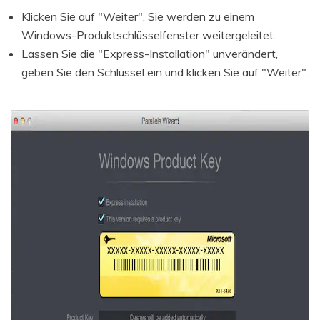
Klicken Sie auf "Weiter". Sie werden zu einem
Windows-Produktschlüsselfenster weitergeleitet.
Lassen Sie die "Express-Installation" unverändert,
geben Sie den Schlüssel ein und klicken Sie auf "Weiter".