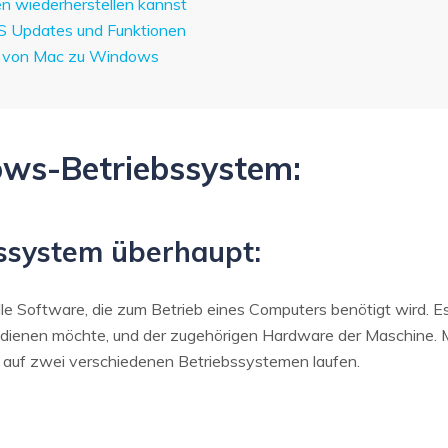
en wiederherstellen kannst
S Updates und Funktionen
eg von Mac zu Windows
ows-Betriebssystem:
bssystem überhaupt:
lle Software, die zum Betrieb eines Computers benötigt wird. Es
dienen möchte, und der zugehörigen Hardware der Maschine.
auf zwei verschiedenen Betriebssystemen laufen.