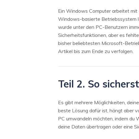
Ein Windows Computer arbeitet mit 
Windows-basierte Betriebssystem lä
wurde unter den PC-Benutzern imme
Sicherheitsfunktionen, aber es fehlt
bisher beliebtesten Microsoft-Betr
Artikel bis zum Ende zu verfolgen.
Teil 2. So sichers
Es gibt mehrere Möglichkeiten, dei
beste Lösung dafür ist, hängt aber
PC umwandeln möchten, indem du Wind
deine Daten übertragen oder eine Si