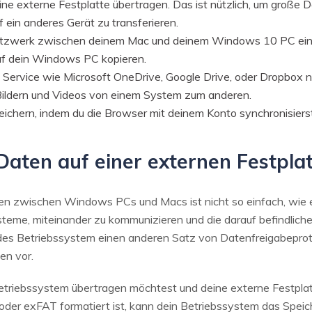
eine externe Festplatte übertragen. Das ist nützlich, um gro
f ein anderes Gerät zu transferieren.
zwerk zwischen deinem Mac und deinem Windows 10 PC einri
uf dein Windows PC kopieren.
 Service wie Microsoft OneDrive, Google Drive, oder Dropbox nut
ildern und Videos von einem System zum anderen.
ichern, indem du die Browser mit deinem Konto synchronisierst
Daten auf einer externen Festplat
 zwischen Windows PCs und Macs ist nicht so einfach, wie es
steme, miteinander zu kommunizieren und die darauf befindlic
des Betriebssystem einen anderen Satz von Datenfreigabeprotoko
en vor.
riebssystem übertragen möchtest und deine externe Festplat
er exFAT formatiert ist, kann dein Betriebssystem das Speich