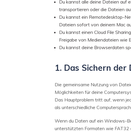
Du kannst alle deine Dateien auf 
transportieren oder die Dateien au
Du kannst ein Remotedesktop-Net
Dateien sofort von deinem Mac a
Du kannst einen Cloud File Sharing
Freigabe von Mediendateien wie B
Du kannst deine Browserdaten spe
1. Das Sichern der 
Die gemeinsame Nutzung von Dateien
Möglichkeiten für deine Computersy
Das Hauptproblem tritt auf, wenn je
als unterschiedliche Computersprach
Wenn du Daten auf ein Windows-Bet
unterstützten Formaten wie FAT32 od