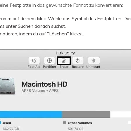
ine Festplatte in das gewünschte Format zu konvertieren:
gramm auf deinem Mac. Wähle das Symbol des Festplatten-Dien
rms unter Suchen danach suchst.
atieren, indem du auf "Löschen" klickst.