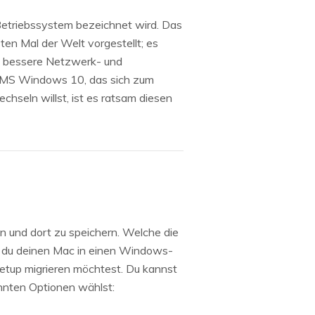
etriebssystem bezeichnet wird. Das
n Mal der Welt vorgestellt; es
n bessere Netzwerk- und
ist MS Windows 10, das sich zum
seln willst, ist es ratsam diesen
 und dort zu speichern. Welche die
b du deinen Mac in einen Windows-
Setup migrieren möchtest. Du kannst
annten Optionen wählst: