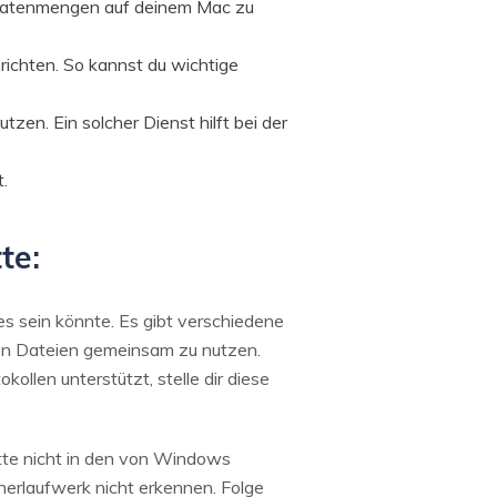
ße Datenmengen auf deinem Mac zu
chten. So kannst du wichtige
zen. Ein solcher Dienst hilft bei der
.
te:
 sein könnte. Es gibt verschiedene
hen Dateien gemeinsam zu nutzen.
llen unterstützt, stelle dir diese
te nicht in den von Windows
erlaufwerk nicht erkennen. Folge