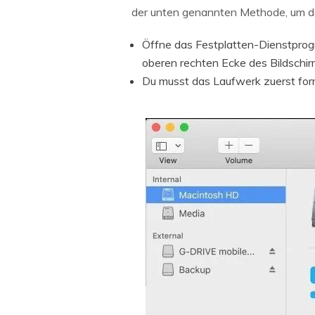
der unten genannten Methode, um de
Öffne das Festplatten-Dienstpro
oberen rechten Ecke des Bildschi
Du musst das Laufwerk zuerst form