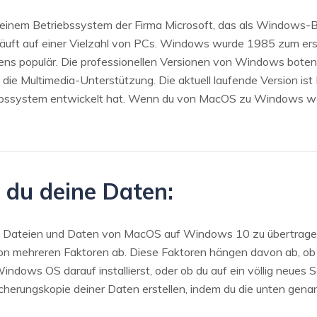
einem Betriebssystem der Firma Microsoft, das als Windows-B
uft auf einer Vielzahl von PCs. Windows wurde 1985 zum erste
ns populär. Die professionellen Versionen von Windows bote
e die Multimedia-Unterstützung. Die aktuell laufende Version 
iebssystem entwickelt hat. Wenn du von MacOS zu Windows wech
t du deine Daten:
ne Dateien und Daten von MacOS auf Windows 10 zu übertragen
 von mehreren Faktoren ab. Diese Faktoren hängen davon ab, o
ows OS darauf installierst, oder ob du auf ein völlig neues 
cherungskopie deiner Daten erstellen, indem du die unten gen