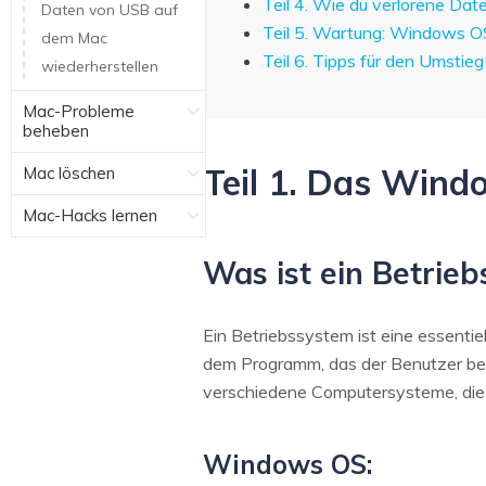
Teil 4. Wie du verlorene Dat
Daten von USB auf
Teil 5. Wartung: Windows O
dem Mac
Teil 6. Tipps für den Umsti
wiederherstellen
Mac-Probleme
beheben
Teil 1. Das Wind
Mac löschen
Mac-Hacks lernen
Was ist ein Betrie
Ein Betriebssystem ist eine essentie
dem Programm, das der Benutzer be
verschiedene Computersysteme, die 
Windows OS: