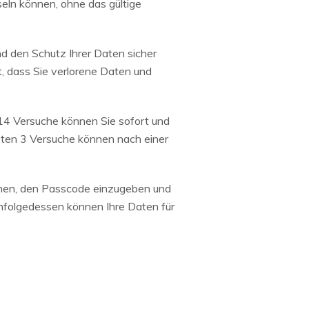
seln können, ohne das gültige
nd den Schutz Ihrer Daten sicher
t, dass Sie verlorene Daten und
 14 Versuche können Sie sofort und
zten 3 Versuche können nach einer
men, den Passcode einzugeben und
nfolgedessen können Ihre Daten für