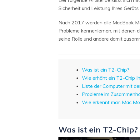
Der folgende Artikel befasst sich mi
NAS-Datenrettung
Sicherheit und Leistung Ihres Geräts 
Mac-Papierkorb-Wiederherstellung
Neu
Nach 2017 werden alle MacBook Mode
Probleme kennenlernen, mit denen di
seine Rolle und andere damit zusa
Was ist ein T2-Chip?
Wie erhöht ein T2-Chip Ih
Liste der Computer mit d
Probleme im Zusammenhan
Wie erkennt man Mac Mod
Was ist ein T2-Chip?