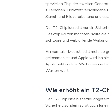
speziellen Chip der zweiten Generat
zu erhöhen. Er bietet verschiedene 
Signal- und Bildverarbeitung und au
Der T2-Chip ist nicht nur ein Sicherh
Desktop kaufen möchten, sollte die o
sichtbare und verblüffende Wirkung a
Ein normaler Mac ist nicht mehr so g
gekommen ist und Apple wird ihn sic
Apple bald ändern. Wir haben geduld
Warten wert.
Wie erhöht ein T2-Ch
Der T2-Chip ist ein speziell angefert
Sicherheit, sondern sorgt auch für e