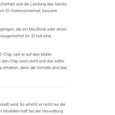
cherheit und die Leistung des Geräts
uch ID-Datensicherheit, bessere
diejenigen, die ein MacBook oder einen
ausgestattet ist. Er hat eine
2-Chip, seit er auf den Markt
den Chip noch nicht und das sollte
erhalten, denn die Vorteile sind das
ellt wird. So erhöht er nicht nur die
en Modellen half bei der Verwaltung