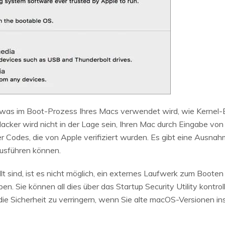
es, was im Boot-Prozess Ihres Macs verwendet wird, wie Kerne
n Hacker wird nicht in der Lage sein, Ihren Mac durch Eingabe vo
ber Codes, die von Apple verifiziert wurden. Es gibt eine Ausna
usführen können.
llt sind, ist es nicht möglich, ein externes Laufwerk zum Boot
n. Sie können all dies über das Startup Security Utility kontrol
, die Sicherheit zu verringern, wenn Sie alte macOS-Versionen i