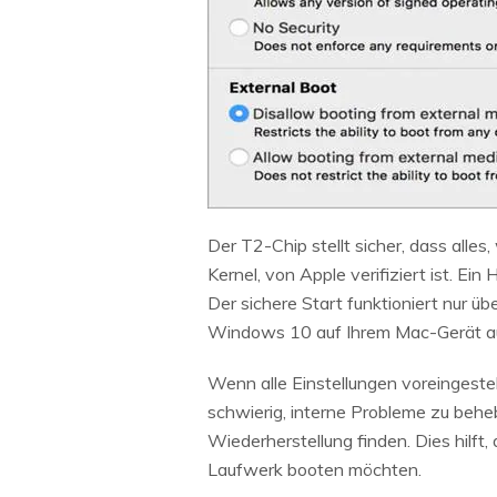
Der T2-Chip stellt sicher, dass all
Kernel, von Apple verifiziert ist. Ei
Der sichere Start funktioniert nur ü
Windows 10 auf Ihrem Mac-Gerät a
Wenn alle Einstellungen voreingeste
schwierig, interne Probleme zu behebe
Wiederherstellung finden. Dies hilft
Laufwerk booten möchten.