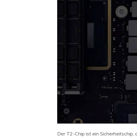
Der T2-Chip ist ein Sicherheitschip,