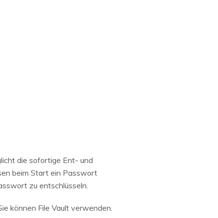
icht die sofortige Ent- und
ssen beim Start ein Passwort
asswort zu entschlüsseln.
Sie können File Vault verwenden.