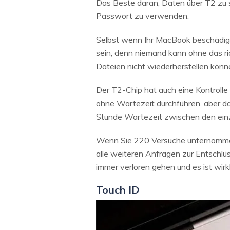
Das Beste daran, Daten über T2 zu sp
Passwort zu verwenden.
Selbst wenn Ihr MacBook beschädigt 
sein, denn niemand kann ohne das ri
Dateien nicht wiederherstellen kön
Der T2-Chip hat auch eine Kontrolle
ohne Wartezeit durchführen, aber d
Stunde Wartezeit zwischen den ei
Wenn Sie 220 Versuche unternommen
alle weiteren Anfragen zur Entschl
immer verloren gehen und es ist wirk
Touch ID