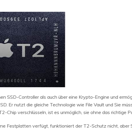
en SSD-Controller als auch über eine Krypto-Engine und ermögl
SD. Er nutzt die gleiche Technologie wie File Vault und Sie mü
-Chip verschlüsseln, ist es unmöglich, sie ohne das richtige P
e Festplatten verfügt, funktioniert der T2-Schutz nicht, aber 