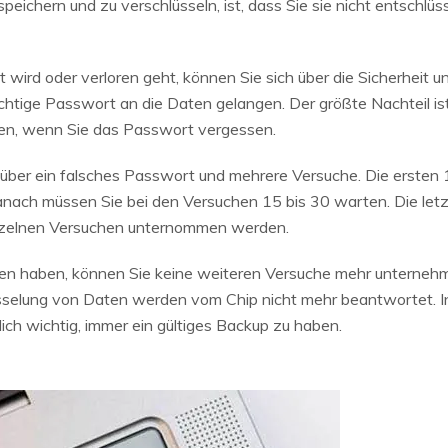
eichern und zu verschlüsseln, ist, dass Sie sie nicht entschlüs
wird oder verloren geht, können Sie sich über die Sicherheit u
chtige Passwort an die Daten gelangen. Der größte Nachteil is
nen, wenn Sie das Passwort vergessen.
 über ein falsches Passwort und mehrere Versuche. Die ersten
anach müssen Sie bei den Versuchen 15 bis 30 warten. Die let
nzelnen Versuchen unternommen werden.
 haben, können Sie keine weiteren Versuche mehr unterneh
üsselung von Daten werden vom Chip nicht mehr beantwortet. I
lich wichtig, immer ein gültiges Backup zu haben.