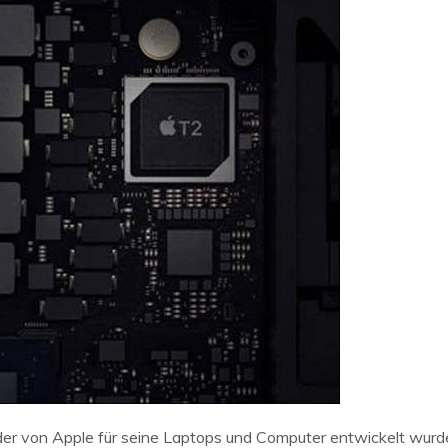
 der von Apple für seine Laptops und Computer entwickelt wurd