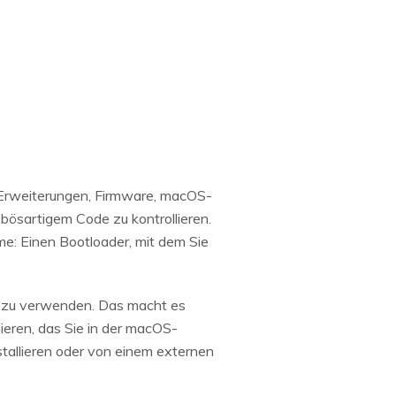
l-Erweiterungen, Firmware, macOS-
n bösartigem Code zu kontrollieren.
hme: Einen Bootloader, mit dem Sie
en zu verwenden. Das macht es
lieren, das Sie in der macOS-
nstallieren oder von einem externen