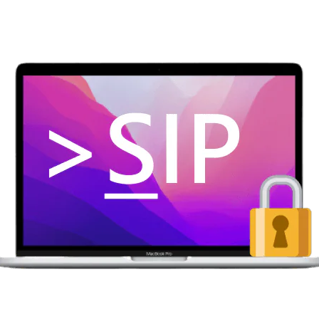
Wiederherstellung
Wiederherstellung
Alle Produkte ansehen
ZIP-
PPT-
Wiederherstellung
Wiederherstellung
Email-
PDF-
Wiederherstellung
Wiederherstellung
ALLE FUNKTIONEN ENTDECKEN