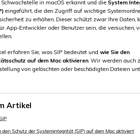
e Schwachstelle in macOS erkannt und die
System Inte
P)
eingeführt, die den Zugriff auf wichtige Systemordne
icherheit zu erhöhen. Dieser schützt zwar Ihre Daten,
für App-Entwickler oder Benutzer sein, die versuchen, 
llen.
kel erfahren Sie, was SIP bedeutet und
wie Sie den
tätsschutz auf dem Mac aktivieren
. Wir werden auch 
tellung von gelöschten oder beschädigten Dateien unt
m Artikel
SIP
den Schutz der Systemintegrität (SIP) auf dem Mac aktiviert