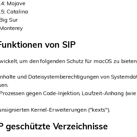
4: Mojave
5: Catalina
Big Sur
Monterey
 Funktionen von SIP
wickelt, um den folgenden Schutz für macOS zu bieten
 Inhalte und Dateisystemberechtigungen von Systemda
sen.
Prozessen gegen Code-Injektion, Laufzeit-Anhang (wi
.
unsignierten Kernel-Erweiterungen ("kexts").
P geschützte Verzeichnisse