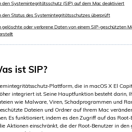
den Systemintegritätsschutz (SIP) auf dem Mac deaktiviert
den Status des Systemintegritätsschutzes überprüft
 gelöschte oder verlorene Daten von einem SIP-geschützten 
rstellt
Was ist SIP?
stemintegritätsschutz-Plattform, die in macOS X El Capi
öher integriert ist. Seine Hauptfunktion besteht darin, 
ateien wie Malware, Viren, Schadprogrammen und R
 geschützte Dateien und Ordner auf Ihrem Mac verände
en. Es funktioniert, indem es den Zugriff auf das Root
die Aktionen einschränkt, die der Root-Benutzer in den