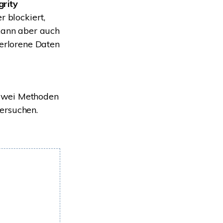
grity
r blockiert,
 kann aber auch
verlorene Daten
zwei Methoden
ersuchen.