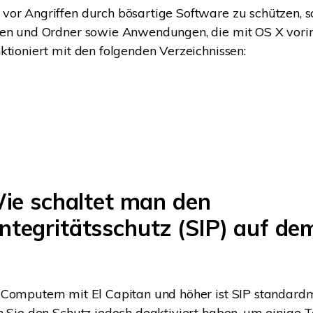
or Angriffen durch bösartige Software zu schützen, s
en und Ordner sowie Anwendungen, die mit OS X vorins
ktioniert mit den folgenden Verzeichnissen:
Wie schaltet man den
ntegritätsschutz (SIP) auf d
-Computern mit El Capitan und höher ist SIP standar
n Sie den Schutz jedoch deaktiviert haben, um einige T