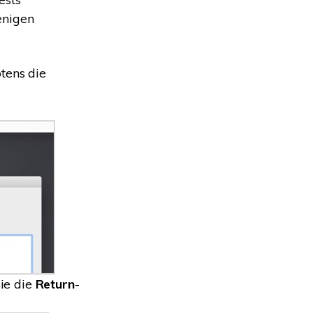
enigen
tens die
ie die
Return
-