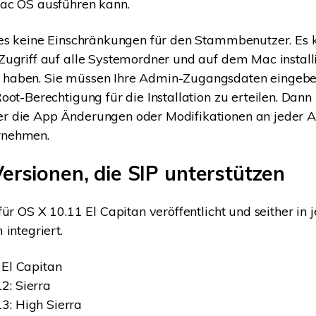
ac OS ausführen kann.
 es keine Einschränkungen für den Stammbenutzer. Es 
ugriff auf alle Systemordner und auf dem Mac install
aben. Sie müssen Ihre Admin-Zugangsdaten eingebe
oot-Berechtigung für die Installation zu erteilen. Dann
 die App Änderungen oder Modifikationen an jeder 
nehmen.
rsionen, die SIP unterstützen
für OS X 10.11 El Capitan veröffentlicht und seither in 
 integriert.
 El Capitan
2: Sierra
3: High Sierra