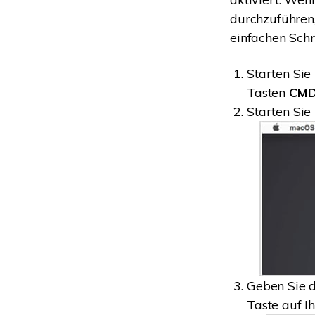
durchzuführen,
einfachen Schri
Starten Sie
Tasten
CMD
Starten Sie
Geben Sie d
Taste auf Ih