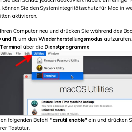
 können Sie den Systemintegritätsschutz für Mac in w
tten aktivieren.
 Ihren Computer neu und drücken Sie während des Boo
 und R
, um den
Wiederherstellungsmodus
aufzurufen.
Terminal
über die
Dienstprogramme
en folgenden Befehl "
csrutil enable
" ein und drücken S
rer Tastatur.