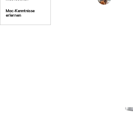
NAS-Datenrettung
Mac-Kenntnisse
Mac-Papierkorb-Wiederherstellung
erlernen
Neu