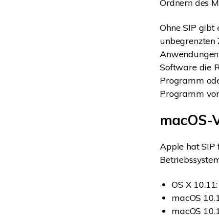
Ordnern des M
Ohne SIP gibt
unbegrenzten Z
Anwendungen h
Software die R
Programm oder
Programm vor
macOS-Ve
Apple hat SIP 
Betriebssystem
OS X 10.11:
macOS 10.1
macOS 10.1