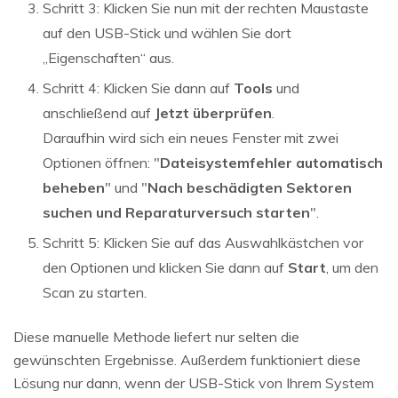
Schritt 3: Klicken Sie nun mit der rechten Maustaste
auf den USB-Stick und wählen Sie dort
„Eigenschaften“ aus.
Schritt 4: Klicken Sie dann auf
Tools
und
anschließend auf
Jetzt überprüfen
.
Daraufhin wird sich ein neues Fenster mit zwei
Optionen öffnen: "
Dateisystemfehler automatisch
beheben
" und "
Nach beschädigten Sektoren
suchen und Reparaturversuch starten
".
Schritt 5: Klicken Sie auf das Auswahlkästchen vor
den Optionen und klicken Sie dann auf
Start
, um den
Scan zu starten.
Diese manuelle Methode liefert nur selten die
gewünschten Ergebnisse. Außerdem funktioniert diese
Lösung nur dann, wenn der USB-Stick von Ihrem System