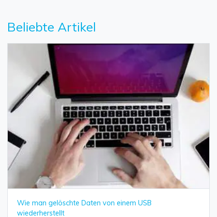
Beliebte Artikel
Wie man gelöschte Daten von einem USB
wiederherstellt