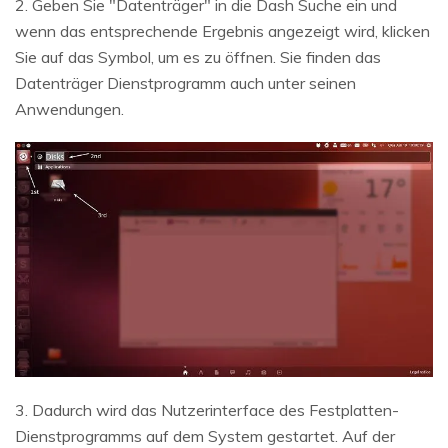
2. Geben Sie "Datenträger" in die Dash Suche ein und
wenn das entsprechende Ergebnis angezeigt wird, klicken
Sie auf das Symbol, um es zu öffnen. Sie finden das
Datenträger Dienstprogramm auch unter seinen
Anwendungen.
3. Dadurch wird das Nutzerinterface des Festplatten-
Dienstprogramms auf dem System gestartet. Auf der