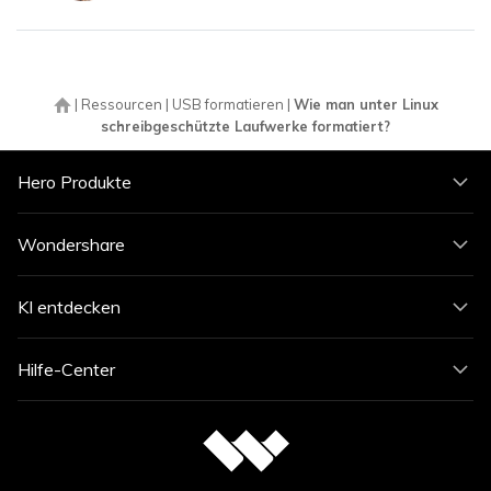
|
Ressourcen
|
USB formatieren
|
Wie man unter Linux
schreibgeschützte Laufwerke formatiert?
Hero Produkte
Wondershare
KI entdecken
Hilfe-Center