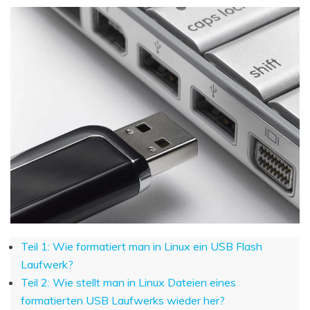
Teil 1: Wie formatiert man in Linux ein USB Flash
Laufwerk?
Teil 2: Wie stellt man in Linux Dateien eines
formatierten USB Laufwerks wieder her?