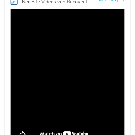
Neueste Videos
von Recoverit