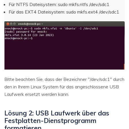
Für NTFS Dateisystem: sudo mkfs.ntfs /dev/sdc1
Für das EXT4 Dateisystem: sudo mkfs.ext4 /dev/sdc1
Bitte beachten Sie, dass der Bezeichner "/dev/sdc1" durch
den in Ihrem Linux System für das angeschlossene USB
Laufwerk ersetzt werden kann.
Lösung 2: USB Laufwerk über das
Festplatten-Dienstprogramm
formatieren