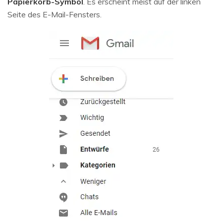
Papierkorb-Symbol
. Es erscheint meist auf der linken
Seite des E-Mail-Fensters.