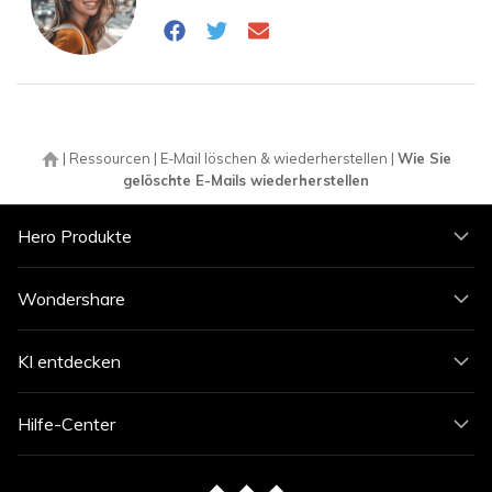
|
Ressourcen
|
E-Mail löschen & wiederherstellen
|
Wie Sie
gelöschte E-Mails wiederherstellen
Hero Produkte
Wondershare
KI entdecken
Hilfe-Center