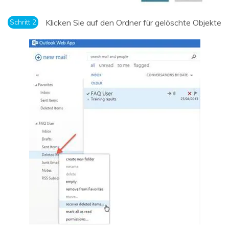
Schritt 2
Klicken Sie auf den Ordner für gelöschte Objekte