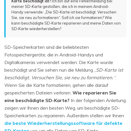
Karte beschädigt ist?
Ich bin auf eine Fehlermeldung bei
meiner SD-Karte gestoßen, die ich in meinem Android-
Handy verwende: „Die SD-Karte ist beschädigt. Versuchen
Sie, sie neu zu formatieren“. Soll ich sie formatieren? Wie
kann beschädigte SD-Karte reparieren und meine Daten von
SD-Karte wiederherstellen?
SD-Speicherkarten sind die beliebtesten
Fotospeichergeräte, die in Android-Handys und
Digitalkameras verwendet werden. Die Karte wurde
beschädigt und Sie sehen nun die Meldung „
SD-Karte ist
beschädigt. Versuchen Sie, sie neu zu formatieren.
“.
Wenn Sie die Karte formatieren, gehen alle darauf
gespeicherten Dateien verloren.
Wie reparieren Sie
eine beschädigte SD-Karte?
In der folgenden Anleitung
zeigen wir Ihnen den besten Weg, um beschädigte SD-
Speicherkarten zu reparieren. Außerdem stellen wir Ihnen
die beste Wiederherstellungssoftware für defekte
SD-Karten
vor, um alle Daten von SD-Karte