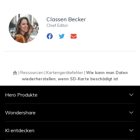
Classen Becker
Chief Editor
|
Ressourcen
|
Kartengerätefehler
|
Wie kann man Daten
wiederherstellen, wenn SD-Karte beschädigt ist
Hero Produkte
Wondershare
KI entdecken