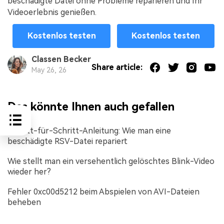
beschädigte Datei ohne Probleme reparieren und Ihr
Videoerlebnis genießen.
Kostenlos testen
Kostenlos testen
Classen Becker
Share article:
May 26, 26
Das könnte Ihnen auch gefallen
Schritt-für-Schritt-Anleitung: Wie man eine
beschädigte RSV-Datei repariert
Wie stellt man ein versehentlich gelöschtes Blink-Video
wieder her?
Fehler 0xc00d5212 beim Abspielen von AVI-Dateien
beheben