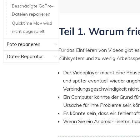
Beschädigte GoPro-
Dateien reparieren
Quicktime Mov wird
Teil 1. Warum fri
nicht abgespielt
Foto reparieren
Für das Einfrieren von Videos gibt e
Datei-Reparatur
Kühlsystem und zu wenig Arbeitsspeic
Der Videoplayer macht eine Pause,
und später eventuell wieder angehal
Verbindungsgeschwindigkeit nicht 
Ein Computer könnte der Grund für
Ursache für Ihre Probleme sein kö
Es könnte sein, dass ein fehlerhaf
Wenn Sie ein Android-Telefon habe