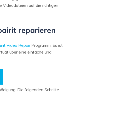
e Videodateien auf die richtigen
airit reparieren
rit Video Repair
Programm. Es ist
fügt über eine einfache und
ädigung. Die folgenden Schritte