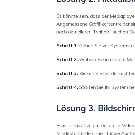
Es könnte sein, dass der Mediaplayer
Angemessene Grafikkartentreiber sin
nach aktuelleren Treibern, suchen S
Schritt 1.
Gehen Sie zur Systemste
Schritt 2.
Wählen Sie in diesem Me
Schritt 3.
Klicken Sie mit der rechte
Schritt 4.
Starten Sie Ihr System n
Lösung 3. Bildschi
Es ist sinnvoll zu prüfen, ob Ihr Vide
Mindestanforderungen für die Ausfüh