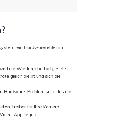
n?
lsystem, ein Hardwarefehler im
 wird die Wiedergabe fortgesetzt
ate gleich bleibt und sich die
ein Hardware-Problem sein, das die
llen Treiber für Ihre Kamera.
Video-App liegen.