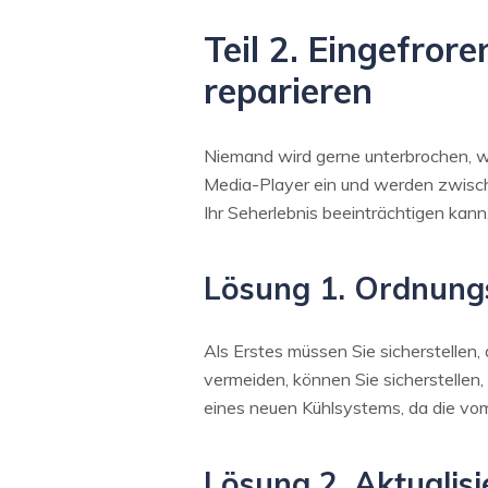
Teil 2. Eingefro
reparieren
Niemand wird gerne unterbrochen, we
Media-Player ein und werden zwisc
Ihr Seherlebnis beeinträchtigen kann
Lösung 1. Ordnung
Als Erstes müssen Sie sicherstellen, 
vermeiden, können Sie sicherstellen
eines neuen Kühlsystems, da die vo
Lösung 2. Aktualisi