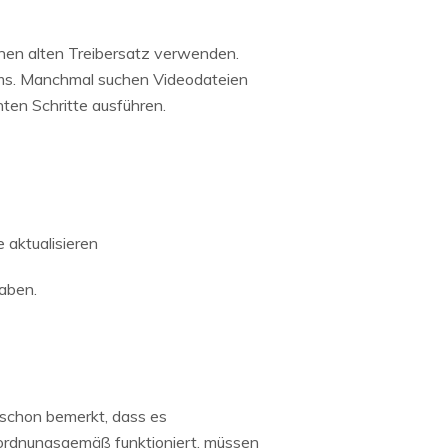
einen alten Treibersatz verwenden.
tems. Manchmal suchen Videodateien
ten Schritte ausführen.
 aktualisieren
aben.
ht schon bemerkt, dass es
l ordnungsgemäß funktioniert, müssen