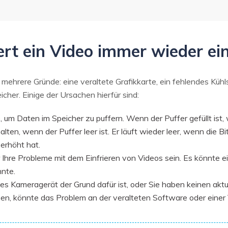
ert ein Video immer wieder ei
s mehrere Gründe: eine veraltete Grafikkarte, ein fehlendes Küh
her. Einige der Ursachen hierfür sind:
 um Daten im Speicher zu puffern. Wenn der Puffer gefüllt ist,
ten, wenn der Puffer leer ist. Er läuft wieder leer, wenn die Bitr
erhöht hat.
 Ihre Probleme mit dem Einfrieren von Videos sein. Es könnte 
nnte.
tes Kameragerät der Grund dafür ist, oder Sie haben keinen aktue
n, könnte das Problem an der veralteten Software oder einer 