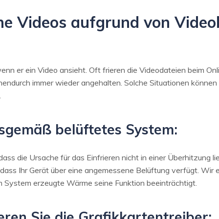
rene Videos aufgrund von Vid
nn er ein Video ansieht. Oft frieren die Videodateien beim On
hendurch immer wieder angehalten. Solche Situationen können
.
sgemäß belüftetes System:
dass die Ursache für das Einfrieren nicht in einer Überhitzung l
, dass Ihr Gerät über eine angemessene Belüftung verfügt. Wi
m System erzeugte Wärme seine Funktion beeinträchtigt.
eren Sie die Grafikkartentreiber: