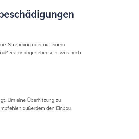
eobeschädigungen
line-Streaming oder auf einem
 äußerst unangenehm sein, was auch
iegt. Um eine Überhitzung zu
r empfehlen außerdem den Einbau