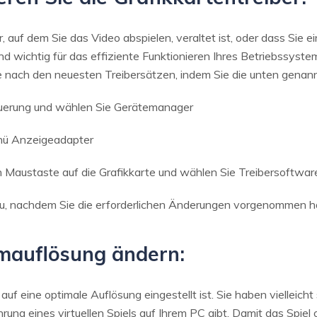
, auf dem Sie das Video abspielen, veraltet ist, oder dass Sie 
d wichtig für das effiziente Funktionieren Ihres Betriebssys
ie nach den neuesten Treibersätzen, indem Sie die unten genann
uerung und wählen Sie Gerätemanager
nü Anzeigeadapter
n Maustaste auf die Grafikkarte und wählen Sie Treibersoftware
eu, nachdem Sie die erforderlichen Änderungen vorgenommen h
rmauflösung ändern:
o auf eine optimale Auflösung eingestellt ist. Sie haben vielleic
rung eines virtuellen Spiels auf Ihrem PC gibt. Damit das Spie