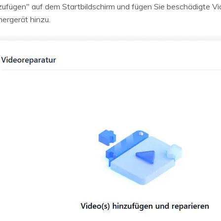
inzufügen" auf dem Startbildschirm und fügen Sie beschädigte V
ergerät hinzu.