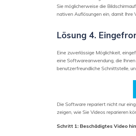
Sie möglicherweise die Bildschirmaufl
nativen Auflösungen ein, damit Ihre
Lösung 4. Eingefro
Eine zuverlässige Möglichkeit, einge
eine Softwareanwendung, die Ihnen h
benutzerfreundliche Schnittstelle, u
Die Software repariert nicht nur ei
zeigen, wie Sie Videos reparieren kö
Schritt 1: Beschädigtes Video hi