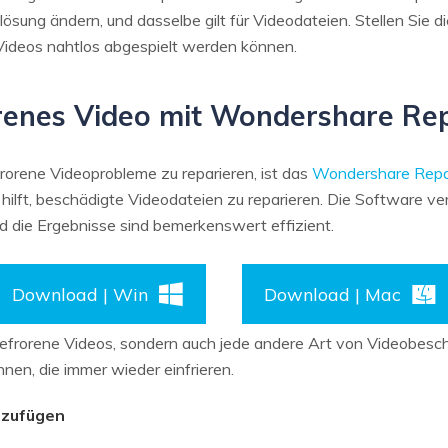
ösung ändern, und dasselbe gilt für Videodateien. Stellen Sie di
 Videos nahtlos abgespielt werden können.
renes Video mit Wondershare Rep
frorene Videoprobleme zu reparieren, ist das
Wondershare Repai
ilft, beschädigte Videodateien zu reparieren. Die Software ver
nd die Ergebnisse sind bemerkenswert effizient.
Download | Win
Download | Mac
ngefrorene Videos, sondern auch jede andere Art von Videobesch
nnen, die immer wieder einfrieren.
nzufügen