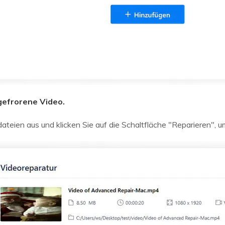
ngefrorene Video.
teien aus und klicken Sie auf die Schaltfläche "Reparieren", um