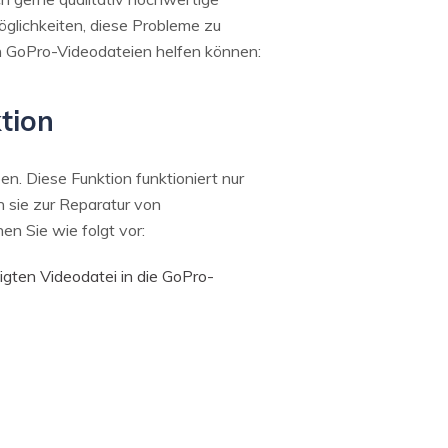
öglichkeiten, diese Probleme zu
ten GoPro-Videodateien helfen können:
tion
n. Diese Funktion funktioniert nur
 sie zur Reparatur von
n Sie wie folgt vor:
igten Videodatei in die GoPro-