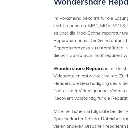
Wondershare Repai
Im Volksmund bekannt für die Lösung
leicht reparieren: MP4, MOV, M2TS,
es über die Modi Schnellreparatur u
Reparaturmodus. Der Grund dafür ist
Reparaturprozess zu unterstützen. K
die von GoPro SOS nicht repariert 
Wondershare Repairit
ist ein lei
Videodateien entwickelt wurde. Zu d
Headers, die Beschädigung des Vide
Tonteils der Videos (nur bei Videos)
Recoverit vollständig für die Repar
Mit einer hohen Erfolgsrate bei der 
Speicherkartenfehlern, Dateiübert
vielen anderen Ursachen reparieren k