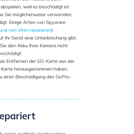
bspielen, weil es beschädigt ist.
das Sie möglicherweise verwenden,
ädigt. Einige Arten von Spyware
nd von Viren reparieren
)
 Ihr Gerät eine Unterbrechung gibt,
 Sie den Akku Ihrer Kamera nicht
eschädigt.
as Entfernen der SD-Karte aus der
 SD-Karte herausgenommen haben,
u einer Beschädigung des GoPro-
epariert
h gerne qualitativ hochwertige