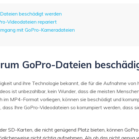
o-Dateien beschädigt werden
ro-Videodateien repariert
n Umgang mit GoPro-Kameradateien
warum GoPro-Dateien beschädi
igkeit und ihre Technologie bekannt, die für die Aufnahme vo
ideos ist unbezahlbar, kein Wunder, dass die meisten Menschen
h im MP4-Format vorliegen, können sie beschädigt und korrumpi
nd, dass Ihre GoPro-Videodateien so korrumpiert werden, dass 
er SD-Karten, die nicht genügend Platz bieten, können GoPro
licherweise nicht richtig aufnehmen. Als ob das nicht genug 