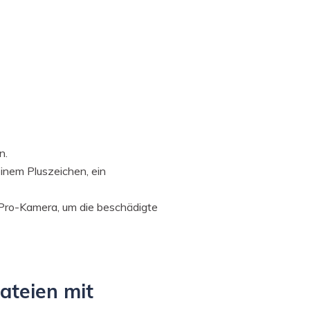
n.
einem Pluszeichen, ein
oPro-Kamera, um die beschädigte
ateien mit