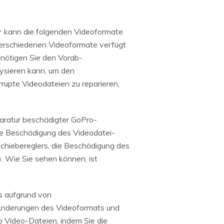
r
kann die folgenden Videoformate
verschiedenen Videoformate verfügt
enötigen Sie den Vorab-
lysieren kann, um den
rupte Videodateien zu reparieren,
paratur beschädigter GoPro-
ie Beschädigung des Videodatei-
hiebereglers, die Beschädigung des
). Wie Sie sehen können, ist
os aufgrund von
Änderungen des Videoformats und
ro Video-Dateien, indem Sie die