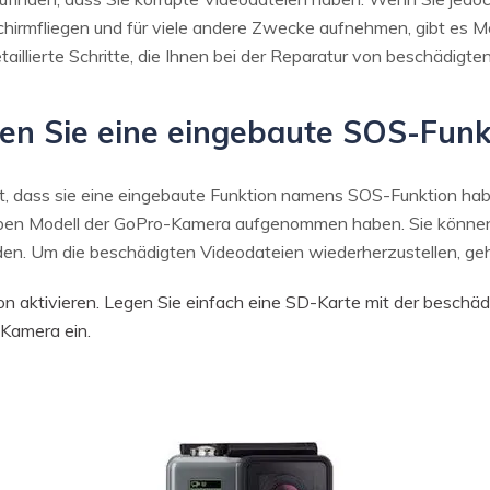
schirmfliegen und für viele andere Zwecke aufnehmen, gibt es M
aillierte Schritte, die Ihnen bei der Reparatur von beschädig
en Sie eine eingebaute SOS-Funk
, dass sie eine eingebaute Funktion namens SOS-Funktion habe
elben Modell der GoPro-Kamera aufgenommen haben. Sie können
n. Um die beschädigten Videodateien wiederherzustellen, gehe
n aktivieren. Legen Sie einfach eine SD-Karte mit der beschäd
 Kamera ein.