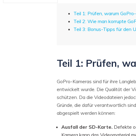
Teil 1: Prüfen, warum GoPr
Teil 2: Wie man korrupte GoP
Teil 3: Bonus-Tipps für de
Teil 1: Prüfen, 
GoPro-Kameras sind für ihre Langleb
entwickelt wurde. Die Qualität der V
schützen. Da die Videodateien jedoc
Gründe, die dafür verantwortlich si
abgespielt werden können:
Ausfall der SD-Karte.
Defekte od
Kamera kann das Videomaterial mög