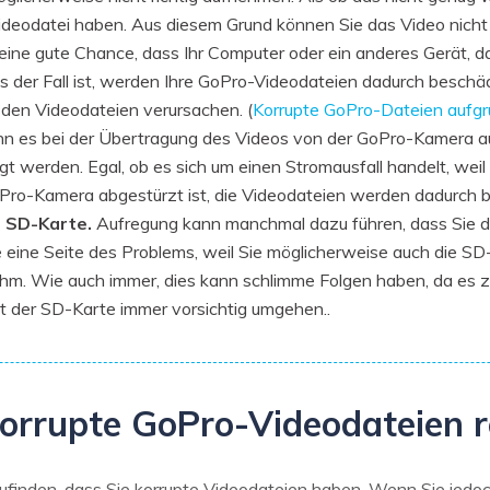
deodatei haben. Aus diesem Grund können Sie das Video nicht a
eine gute Chance, dass Ihr Computer oder ein anderes Gerät, 
ies der Fall ist, werden Ihre GoPro-Videodateien dadurch besch
den Videodateien verursachen. (
Korrupte GoPro-Dateien aufgru
 es bei der Übertragung des Videos von der GoPro-Kamera auf
t werden. Egal, ob es sich um einen Stromausfall handelt, weil
oPro-Kamera abgestürzt ist, die Videodateien werden dadurch b
 SD-Karte.
Aufregung kann manchmal dazu führen, dass Sie d
e eine Seite des Problems, weil Sie möglicherweise auch die
m. Wie auch immer, dies kann schlimme Folgen haben, da es z
t der SD-Karte immer vorsichtig umgehen..
korrupte GoPro-Videodateien r
ufinden, dass Sie korrupte Videodateien haben. Wenn Sie jedoc