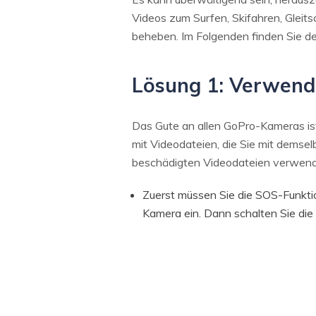
Videos zum Surfen, Skifahren, Gleit
beheben. Im Folgenden finden Sie det
Lösung 1: Verwend
Das Gute an allen GoPro-Kameras ist
mit Videodateien, die Sie mit dems
beschädigten Videodateien verwende
Zuerst müssen Sie die SOS-Funktio
Kamera ein. Dann schalten Sie die