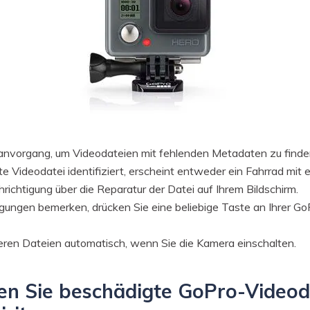
nvorgang, um Videodateien mit fehlenden Metadaten zu finde
 Videodatei identifiziert, erscheint entweder ein Fahrrad mit 
ichtigung über die Reparatur der Datei auf Ihrem Bildschirm.
gungen bemerken, drücken Sie eine beliebige Taste an Ihrer G
en Dateien automatisch, wenn Sie die Kamera einschalten.
en Sie beschädigte GoPro-Videod