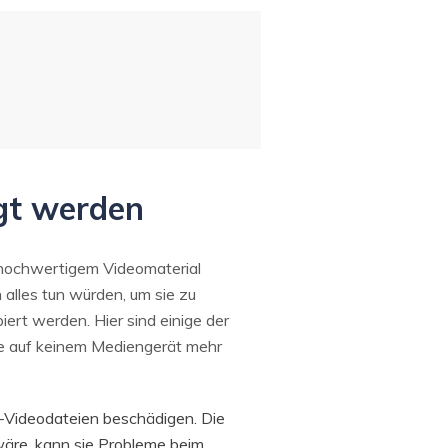
gt werden
n hochwertigem Videomaterial
 alles tun würden, um sie zu
ert werden. Hier sind einige der
sie auf keinem Mediengerät mehr
-Videodateien beschädigen. Die
wäre, kann sie Probleme beim