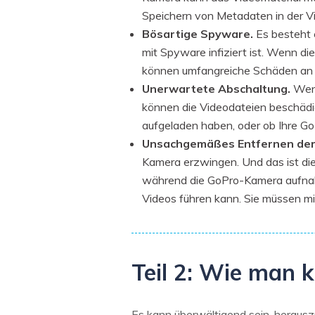
Speichern von Metadaten in der Vi
Bösartige Spyware.
Es besteht 
mit Spyware infiziert ist. Wenn d
können umfangreiche Schäden an 
Unerwartete Abschaltung.
Wenn
können die Videodateien beschädig
aufgeladen haben, oder ob Ihre G
Unsachgemäßes Entfernen der
Kamera erzwingen. Und das ist di
während die GoPro-Kamera aufnah
Videos führen kann. Sie müssen mi
Teil 2: Wie man 
Es kann überwältigend sein, herausz