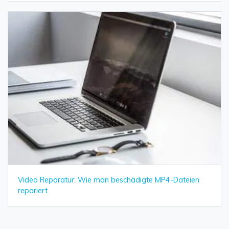
Video Reparatur: Wie man beschädigte MP4-Dateien
repariert