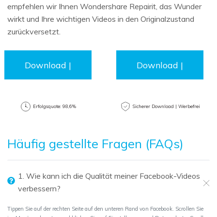
empfehlen wir Ihnen Wondershare Repairit, das Wunder
wirkt und Ihre wichtigen Videos in den Originalzustand
zurückversetzt.
Download |
Download |
Win
Mac
Erfolgsquote: 98,6%
Sicherer Download | Werbefrei
Häufig gestellte Fragen (FAQs)
1. Wie kann ich die Qualität meiner Facebook-Videos
verbessern?
Tippen Sie auf der rechten Seite auf den unteren Rand von Facebook. Scrollen Sie