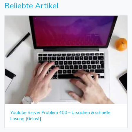
Beliebte Artikel
Youtube Server Problem 400 – Ursachen & schnelle
Lösung [Gelöst]