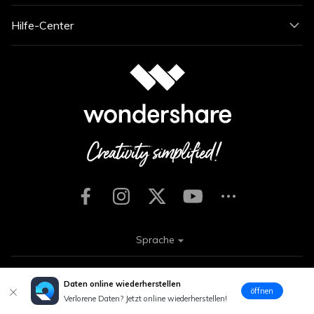
Hilfe-Center
Sprache
Unsere AGB
Datenschutzerklärung
Impressum
Daten online wiederherstellen
öffnen
Cookie-Einstellungen
Nutzungsbedingungen
Rückerstattung
Verlorene Daten? Jetzt online wiederherstellen!