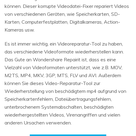
können. Dieser korrupte Videodatei-Fixer repariert Videos
von verschiedenen Geräten, wie Speicherkarten, SD-
Karten, Computerfestplatten, Digitalkameras, Action-
Kameras usw.
Es ist immer wichtig, ein Videoreparatur-Tool zu haben,
das verschiedene Videoformate wiederherstellen kann.
Das Gute an Wondershare Repairit ist, dass es eine
Vielzahl von Videoformaten unterstützt, wie z.B. MOV,
M2TS, MP4, MKV, 3GP, MTS, FLV und AVI. Außerdem
können Sie dieses Video-Reparatur-Tool zur
Wiederherstellung von beschädigtem mp4 aufgrund von
Speicherkartenfehlern, Dateiübertragungsfehlern,
unterbrochenem Systemabschalten, beschädigten
wiederhergestellten Videos, Virenangriffen und vielen
anderen Ursachen verwenden.