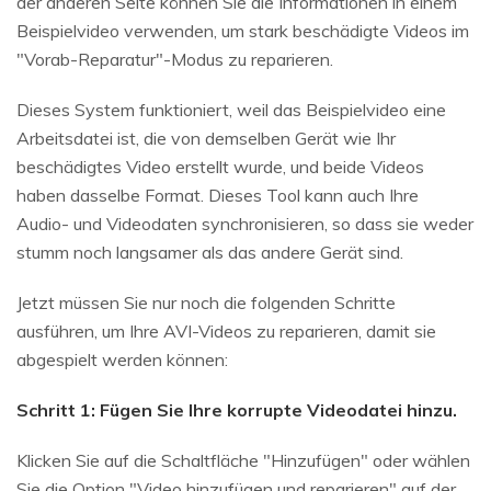
der anderen Seite können Sie die Informationen in einem
Beispielvideo verwenden, um stark beschädigte Videos im
"Vorab-Reparatur"-Modus zu reparieren.
Dieses System funktioniert, weil das Beispielvideo eine
Arbeitsdatei ist, die von demselben Gerät wie Ihr
beschädigtes Video erstellt wurde, und beide Videos
haben dasselbe Format. Dieses Tool kann auch Ihre
Audio- und Videodaten synchronisieren, so dass sie weder
stumm noch langsamer als das andere Gerät sind.
Jetzt müssen Sie nur noch die folgenden Schritte
ausführen, um Ihre AVI-Videos zu reparieren, damit sie
abgespielt werden können:
Schritt 1: Fügen Sie Ihre korrupte Videodatei hinzu.
Klicken Sie auf die Schaltfläche "Hinzufügen" oder wählen
Sie die Option "Video hinzufügen und reparieren" auf der