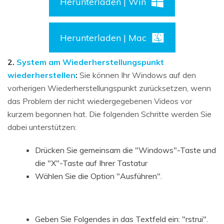
Herunterladen | Win
Herunterladen | Mac
2.
System am Wiederherstellungspunkt
wiederherstellen
:
Sie können Ihr Windows auf den
vorherigen Wiederherstellungspunkt zurücksetzen, wenn
das Problem der nicht wiedergegebenen Videos vor
kurzem begonnen hat. Die folgenden Schritte werden Sie
dabei unterstützen:
Drücken Sie gemeinsam die "Windows"-Taste und
die "X"-Taste auf Ihrer Tastatur
Wählen Sie die Option "Ausführen".
Geben Sie Folgendes in das Textfeld ein: "rstrui".