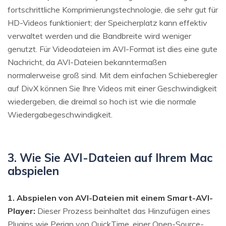
fortschrittliche Komprimierungstechnologie, die sehr gut für
HD-Videos funktioniert; der Speicherplatz kann effektiv
verwaltet werden und die Bandbreite wird weniger
genutzt. Für Videodateien im AVI-Format ist dies eine gute
Nachricht, da AVI-Dateien bekanntermaßen
normalerweise groß sind. Mit dem einfachen Schieberegler
auf DivX können Sie Ihre Videos mit einer Geschwindigkeit
wiedergeben, die dreimal so hoch ist wie die normale
Wiedergabegeschwindigkeit.
3. Wie Sie AVI-Dateien auf Ihrem Mac
abspielen
1. Abspielen von AVI-Dateien mit einem Smart-AVI-
Player:
Dieser Prozess beinhaltet das Hinzufügen eines
Plugins wie Perian von QuickTime, einer Open-Source-