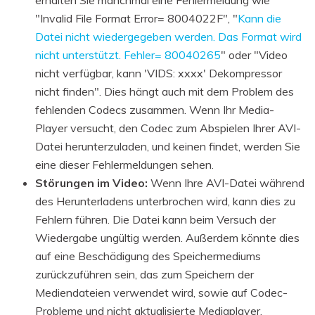
erhalten Sie manchmal eine Fehlermeldung wie
"Invalid File Format Error= 8004022F", "
Kann die
Datei nicht wiedergegeben werden. Das Format wird
nicht unterstützt. Fehler= 80040265
" oder "Video
nicht verfügbar, kann 'VIDS: xxxx' Dekompressor
nicht finden". Dies hängt auch mit dem Problem des
fehlenden Codecs zusammen. Wenn Ihr Media-
Player versucht, den Codec zum Abspielen Ihrer AVI-
Datei herunterzuladen, und keinen findet, werden Sie
eine dieser Fehlermeldungen sehen.
Störungen im Video:
Wenn Ihre AVI-Datei während
des Herunterladens unterbrochen wird, kann dies zu
Fehlern führen. Die Datei kann beim Versuch der
Wiedergabe ungültig werden. Außerdem könnte dies
auf eine Beschädigung des Speichermediums
zurückzuführen sein, das zum Speichern der
Mediendateien verwendet wird, sowie auf Codec-
Probleme und nicht aktualisierte Mediaplayer.