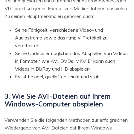
frei und quelloffen und aufgrund seines Frameworks kann
VLC praktisch jedes Format von Mediendateien abspielen.
Zu seinen Hauptmerkmalen gehören auch:
Seine Fähigkeit, verschiedene Video- und
Audioströme sowie das rtmp://-Protokoll zu
verarbeiten
Seine Codecs ermöglichen das Abspielen von Videos
in Formaten wie AVI, DVDs, MKV. Er kann auch
Videos in BluRay und HD abspielen.
Es ist flexibel, quelloffen, leicht und stabil
3. Wie Sie AVI-Dateien auf Ihrem
Windows-Computer abspielen
Verwenden Sie die folgenden Methoden zur erfolgreichen
Wiedergabe von AVI-Dateien auf Ihrem Windows-