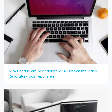
MP4 Reparieren: Beschädigte MP4-Dateien mit Video-
Reparatur-Tools reparieren
Daten online wiederherstellen
öffnen
Verlorene Daten? Jetzt online wiederherstellen!