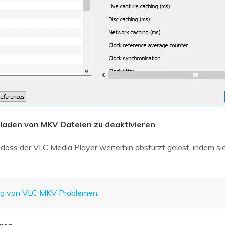
rladen von MKV Dateien zu deaktivieren
 dass der VLC Media Player weiterhin abstürzt gelöst, indem s
ng von VLC MKV Problemen
.