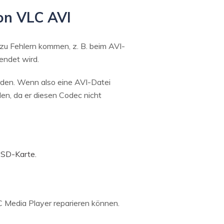
on VLC AVI
 zu Fehlern kommen, z. B. beim AVI-
endet wird.
den. Wenn also eine AVI-Datei
en, da er diesen Codec nicht
 SD-Karte.
LC Media Player reparieren können.