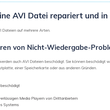
ine AVI Datei repariert und in
I Dateien auf mehrere Arten.
izieren von Nicht-Wiedergabe-Prob
werden auch AVI Dateien beschädigt. Sie können beschädigt we
stplatte, einer Speicherkarte oder aus anderen Gründen.
 beschädigt
erlässigen Media Playern von Drittanbietern
es Systems