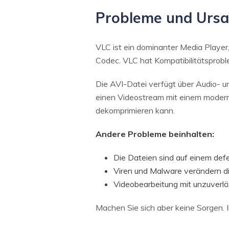
Probleme und Ursa
VLC ist ein dominanter Media Player
Codec. VLC hat Kompatibilitätsprob
Die AVI-Datei verfügt über Audio- 
einen Videostream mit einem moderne
dekomprimieren kann.
Andere Probleme beinhalten:
Die Dateien sind auf einem def
Viren und Malware verändern di
Videobearbeitung mit unzuverlä
Machen Sie sich aber keine Sorgen. I