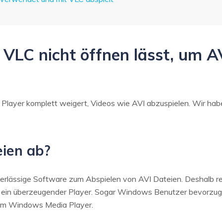
h VLC nicht öffnen lässt, um A
LC Player komplett weigert, Videos wie AVI abzuspielen. Wir ha
eien ab?
uverlässige Software zum Abspielen von AVI Dateien. Deshalb re
ist ein überzeugender Player. Sogar Windows Benutzer bevorzu
em Windows Media Player.