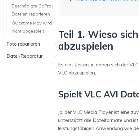
Beschädigte GoPro-
Dateien reparieren
Quicktime Mov wird
Teil 1. Wieso sic
nicht abgespielt
abzuspielen
Foto reparieren
Datei-Reparatur
Es gibt Zeiten, in denen sich der V
VLC abzuspielen.
Spielt VLC AVI Dat
Ja, der VLC Media Player ist eine z
unterstützt alle Dateiformate und 
leistungsfähigen Anwendung wie d