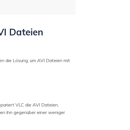
VI Dateien
ben die Lösung, um AVI Dateien mit
pariert VLC die AVI Dateien,
gen ihn gegenüber einer weniger