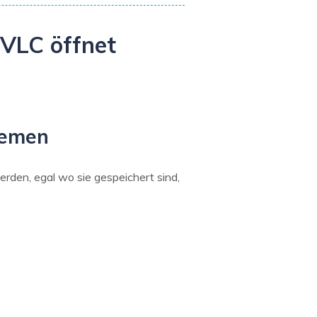
 VLC öffnet
lemen
rden, egal wo sie gespeichert sind,