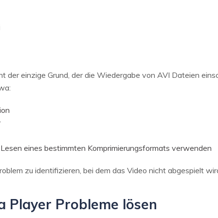
i
ht der einzige Grund, der die Wiedergabe von AVI Dateien einsc
wa:
ion
r
 Lesen eines bestimmten Komprimierungsformats verwenden
oblem zu identifizieren, bei dem das Video nicht abgespielt wir
ia Player Probleme lösen