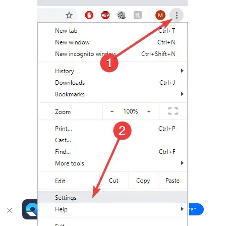
Daten online wiederherstellen
öffnen
Verlorene Daten? Jetzt online wiederherstellen!