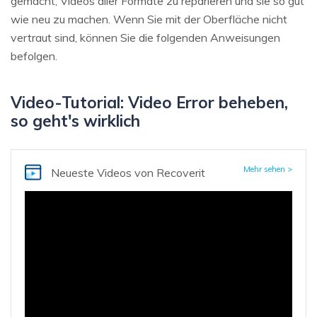
gemacht, Videos aller Formate zu reparieren und sie so gut
wie neu zu machen. Wenn Sie mit der Oberfläche nicht
vertraut sind, können Sie die folgenden Anweisungen
befolgen.
Video-Tutorial: Video Error beheben,
so geht's wirklich
Mehr sehen >
Neueste Videos
von Recoverit