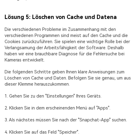
Lösung 5: Löschen von Cache und Datena
Die verschiedenen Probleme im Zusammenhang mit den
verschiedenen Programmen sind meist auf den Cache und die
Cookies zurückzuführen. Sie spielen eine wichtige Rolle bei der
Verlangsamung der Arbeitsfähigkeit der Software. Deshalb
haben wir eine brauchbare Diagnose für die Fehlersuche bei
Kameras entwickelt.
Die folgenden Schritte geben Ihnen klare Anweisungen zum
Löschen von Cache und Daten. Befolgen Sie sie genau, um aus
dieser Klemme herauszukommen.
1. Gehen Sie zu den "Einstellungen" Ihres Geräts.
2. Klicken Sie in dem erscheinenden Menü auf "Apps".
3. Als nächstes müssen Sie nach der "Snapchat-App" suchen.
4. Klicken Sie auf das Feld "Speicher".