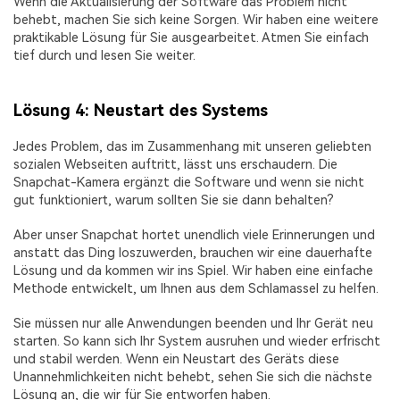
Wenn die Aktualisierung der Software das Problem nicht
behebt, machen Sie sich keine Sorgen. Wir haben eine weitere
praktikable Lösung für Sie ausgearbeitet. Atmen Sie einfach
tief durch und lesen Sie weiter.
Lösung 4: Neustart des Systems
Jedes Problem, das im Zusammenhang mit unseren geliebten
sozialen Webseiten auftritt, lässt uns erschaudern. Die
Snapchat-Kamera ergänzt die Software und wenn sie nicht
gut funktioniert, warum sollten Sie sie dann behalten?
Aber unser Snapchat hortet unendlich viele Erinnerungen und
anstatt das Ding loszuwerden, brauchen wir eine dauerhafte
Lösung und da kommen wir ins Spiel. Wir haben eine einfache
Methode entwickelt, um Ihnen aus dem Schlamassel zu helfen.
Sie müssen nur alle Anwendungen beenden und Ihr Gerät neu
starten. So kann sich Ihr System ausruhen und wieder erfrischt
und stabil werden. Wenn ein Neustart des Geräts diese
Unannehmlichkeiten nicht behebt, sehen Sie sich die nächste
Lösung an, die wir für Sie entworfen haben.