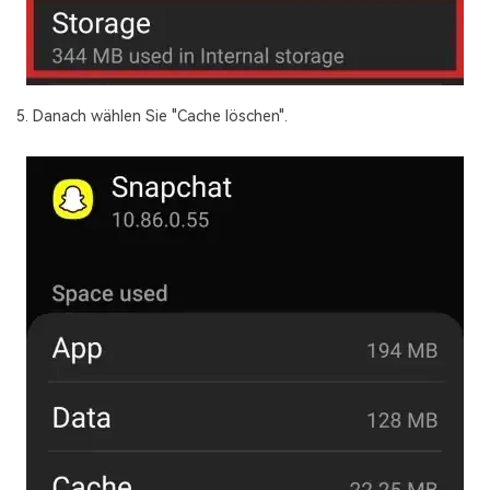
5. Danach wählen Sie "Cache löschen".